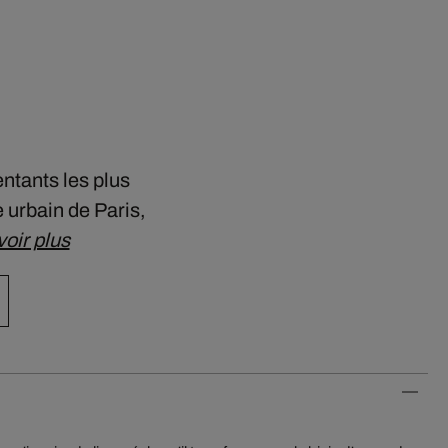
entants les plus
 urbain de Paris,
oir plus