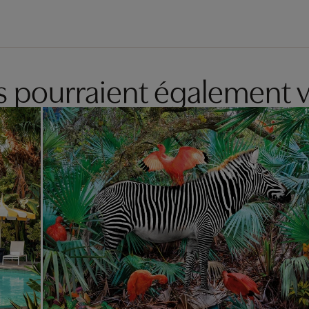
es pourraient également v