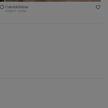
Colorful Zebras
ROBERT JAHNS