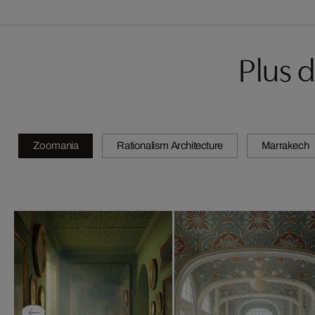
Plus 
Zoomania
Rationalism Architecture
Marrakech