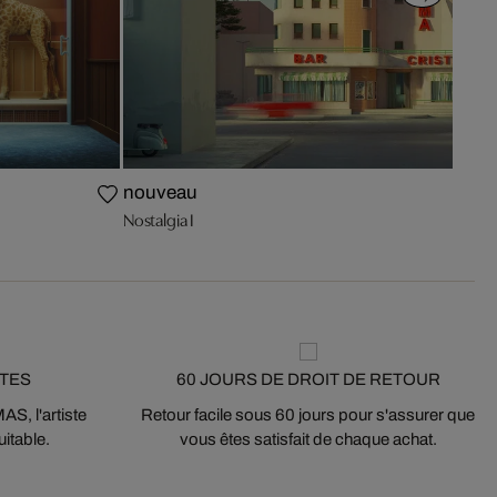
nouveau
Nostalgia I
STES
60 JOURS DE DROIT DE RETOUR
S, l'artiste
Retour facile sous 60 jours pour s'assurer que
itable.
vous êtes satisfait de chaque achat.