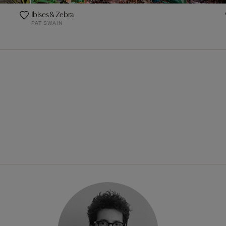
Ibises & Zebra
PAT SWAIN