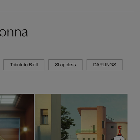
lonna
Tribute to Bofill
Shapeless
DARLINGS