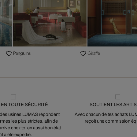
Penguins
Giraffe
 EN TOUTE SÉCURITÉ
SOUTIENT LES ARTI
 des usines LUMAS répondent
Avec chacun de tes achats LUMA
mes les plus strictes, afin de
reçoit une commission équ
arrive chez toi en aussi bon état
'il a été expédié.