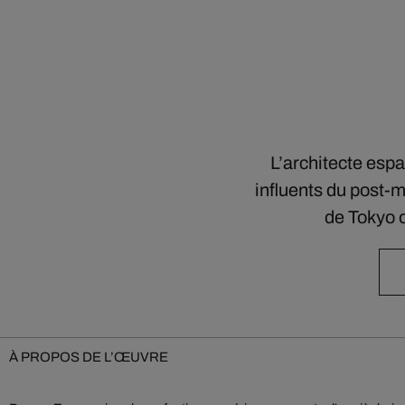
L’architecte espa
influents du post-
de Tokyo o
À PROPOS DE L’ŒUVRE