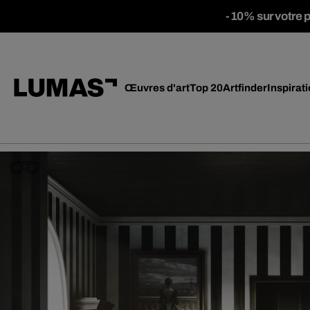
-10% sur votre 
Œuvres d'art
Top 20
Artfinder
Inspirat