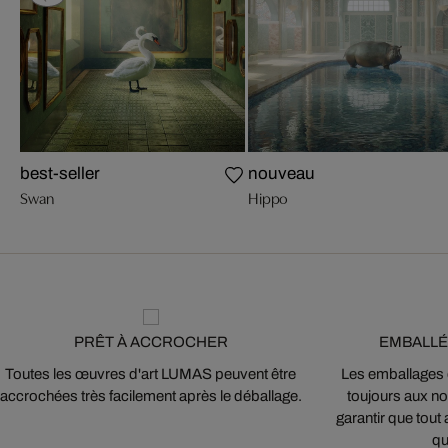
best-seller
nouveau
Swan
Hippo
PRÊT À ACCROCHER
EMBALLÉ
Toutes les œuvres d'art LUMAS peuvent être
Les emballages
accrochées très facilement après le déballage.
toujours aux nor
garantir que tout 
qu