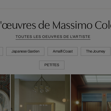
d'œuvres de Massimo Co
TOUTES LES OEUVRES DE L'ARTISTE
Japanese Garden
Amalfi Coast
The Journey
PETITES