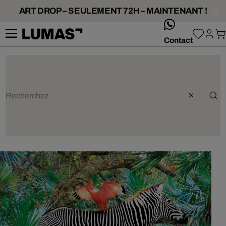
ART DROP – SEULEMENT 72H – MAINTENANT !
whatsApp
Contact