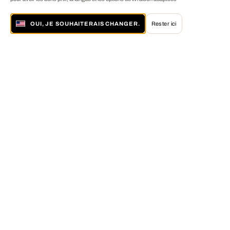
OUI, JE SOUHAITERAIS CHANGER.
Rester ici
À propos de LUMAS