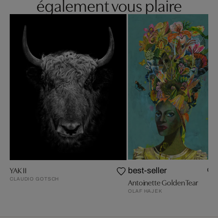
également vous plaire
YAK II
best-seller
CLAUDIO GOTSCH
Antoinette Golden Tear
OLAF HAJEK