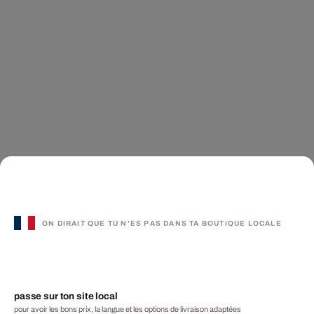
ON DIRAIT QUE TU N'ES PAS DANS TA BOUTIQUE LOCALE
passe sur ton site local
pour avoir les bons prix, la langue et les options de livraison adaptées