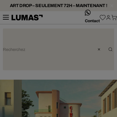
ART DROP – SEULEMENT 72H – MAINTENANT !
whatsApp
Contact