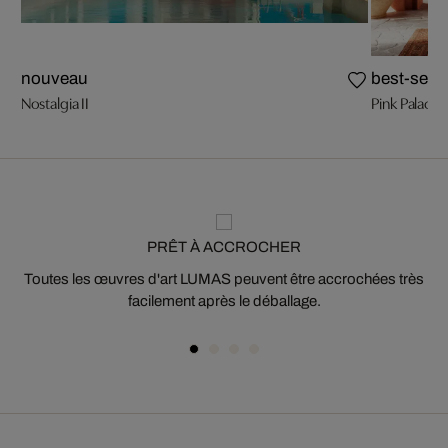
nouveau
best-selle
Nostalgia II
Pink Palace
PRÊT À ACCROCHER
Toutes les œuvres d'art LUMAS peuvent être accrochées très
facilement après le déballage.