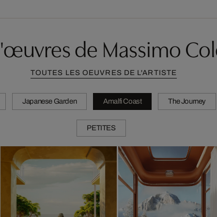
d'œuvres de Massimo Co
TOUTES LES OEUVRES DE L'ARTISTE
Japanese Garden
Amalfi Coast
The Journey
PETITES