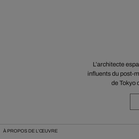
L’architecte espa
influents du post-
de Tokyo o
À PROPOS DE L’ŒUVRE