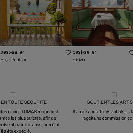
best-seller
best-seller
Hotel Positano
Funivia
 EN TOUTE SÉCURITÉ
SOUTIENT LES ARTI
 des usines LUMAS répondent
Avec chacun de tes achats LUMA
mes les plus strictes, afin de
reçoit une commission équ
arrive chez toi en aussi bon état
'il a été expédié.