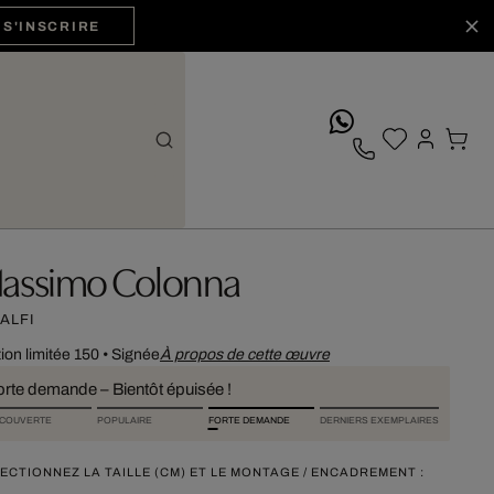
S'INSCRIRE
whatsApp
assimo Colonna
ALFI
tion limitée 150
•
Signée
À propos de cette œuvre
orte demande – Bientôt épuisée !
COUVERTE
POPULAIRE
FORTE DEMANDE
DERNIERS EXEMPLAIRES
ECTIONNEZ LA TAILLE (CM) ET LE MONTAGE / ENCADREMENT :