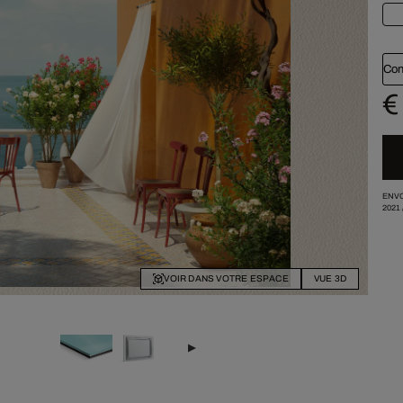
Con
€
ENVO
2021
VOIR DANS VOTRE ESPACE
VUE 3D