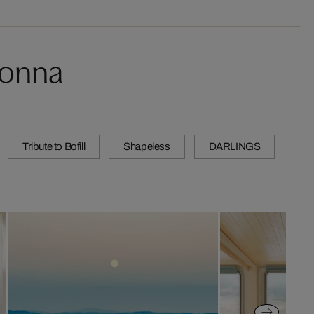
lonna
Tribute to Bofill
Shapeless
DARLINGS