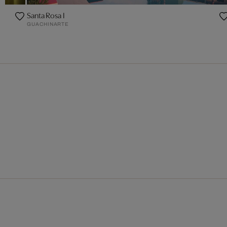
Santa Rosa I
GUACHINARTE