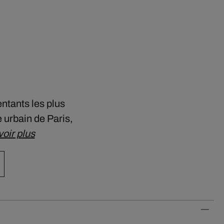
entants les plus
 urbain de Paris,
oir plus