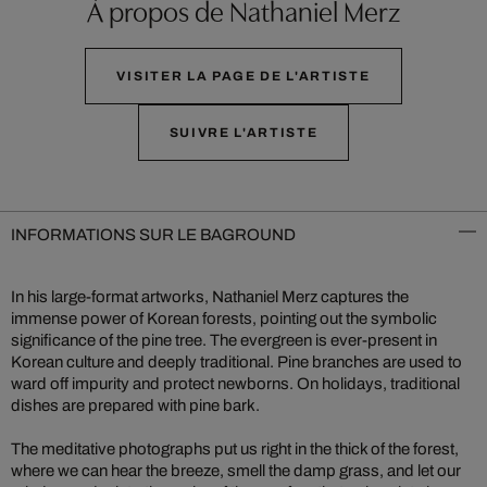
À propos de Nathaniel Merz
VISITER LA PAGE DE L'ARTISTE
SUIVRE L'ARTISTE
INFORMATIONS SUR LE BAGROUND
In his large-format artworks, Nathaniel Merz captures the
immense power of Korean forests, pointing out the symbolic
significance of the pine tree. The evergreen is ever-present in
Korean culture and deeply traditional. Pine branches are used to
ward off impurity and protect newborns. On holidays, traditional
dishes are prepared with pine bark.
The meditative photographs put us right in the thick of the forest,
where we can hear the breeze, smell the damp grass, and let our