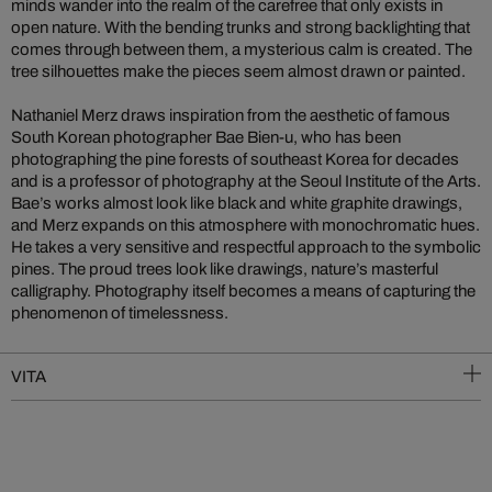
minds wander into the realm of the carefree that only exists in
open nature. With the bending trunks and strong backlighting that
comes through between them, a mysterious calm is created. The
tree silhouettes make the pieces seem almost drawn or painted.
Nathaniel Merz draws inspiration from the aesthetic of famous
South Korean photographer Bae Bien-u, who has been
photographing the pine forests of southeast Korea for decades
and is a professor of photography at the Seoul Institute of the Arts.
Bae’s works almost look like black and white graphite drawings,
and Merz expands on this atmosphere with monochromatic hues.
He takes a very sensitive and respectful approach to the symbolic
pines. The proud trees look like drawings, nature’s masterful
calligraphy. Photography itself becomes a means of capturing the
phenomenon of timelessness.
VITA