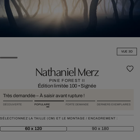
VUE 3D
Nathaniel Merz
PINE FOREST II
Édition limitée 100
•
Signée
Très demandée – À saisir avant rupture !
DÉCOUVERTE
POPULAIRE
FORTE DEMANDE
DERNIERS EXEMPLAIRES
SÉLECTIONNEZ LA TAILLE (CM) ET LE MONTAGE / ENCADREMENT :
60 x 120
90 x 180