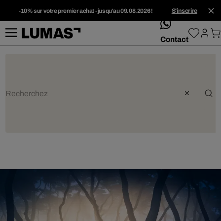
-10% sur votre premier achat - jusqu'au 09.08.2026 !
S'inscrire
whatsApp
Contact