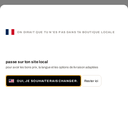
ON DIRAIT QUE TU N'ES PAS DANS TA BOUTIQUE LOCALE
passe sur ton site local
pour avoir les bons prix, la langue et les options de livraison adaptées
OUI, JE SOUHAITERAIS CHANGER.
Rester ici