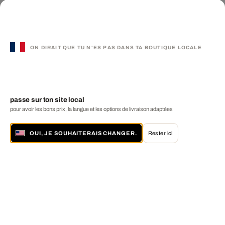
ON DIRAIT QUE TU N'ES PAS DANS TA BOUTIQUE LOCALE
passe sur ton site local
pour avoir les bons prix, la langue et les options de livraison adaptées
OUI, JE SOUHAITERAIS CHANGER.
Rester ici