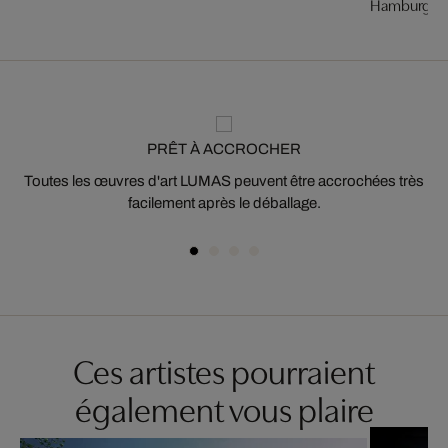
Hamburg, Sp
PRÊT À ACCROCHER
Toutes les œuvres d'art LUMAS peuvent être accrochées très
facilement après le déballage.
Ces artistes pourraient
également vous plaire