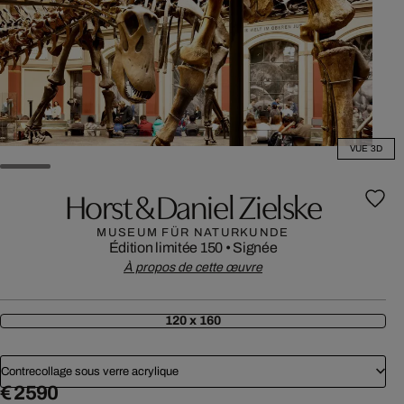
VUE 3D
Horst & Daniel Zielske
MUSEUM FÜR NATURKUNDE
Édition limitée 150
•
Signée
À propos de cette œuvre
120 x 160
Contrecollage sous verre acrylique
€ 2 590