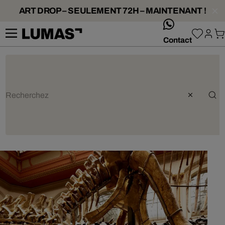
ART DROP – SEULEMENT 72H – MAINTENANT !
whatsApp
Contact