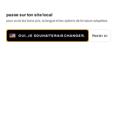
passe sur ton site local
pour avoir les bons prix, la langue et les options de livraison adaptées
OUI, JE SOUHAITERAIS CHANGER.
Rester ici