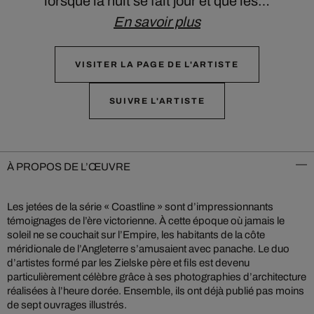
lorsque la nuit se fait jour et que les…
En savoir plus
VISITER LA PAGE DE L'ARTISTE
SUIVRE L'ARTISTE
À PROPOS DE L’ŒUVRE
Les jetées de la série « Coastline » sont d’impressionnants
témoignages de l’ère victorienne. À cette époque où jamais le
soleil ne se couchait sur l’Empire, les habitants de la côte
méridionale de l’Angleterre s’amusaient avec panache. Le duo
d’artistes formé par les Zielske père et fils est devenu
particulièrement célèbre grâce à ses photographies d’architecture
réalisées à l’heure dorée. Ensemble, ils ont déjà publié pas moins
de sept ouvrages illustrés.