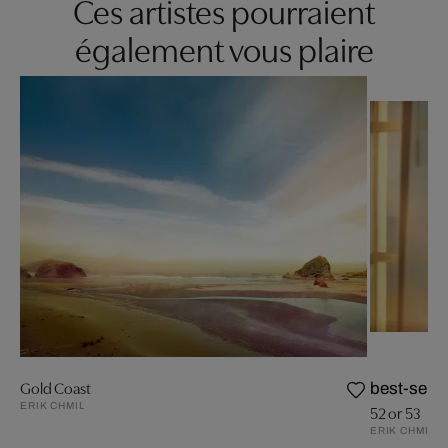
Ces artistes pourraient
également vous plaire
Gold Coast
best-selle
ERIK CHMIL
52 or 53
ERIK CHMIL