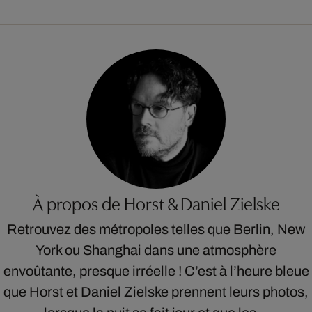
À propos de Horst & Daniel Zielske
Retrouvez des métropoles telles que Berlin, New
York ou Shanghai dans une atmosphère
envoûtante, presque irréelle ! C’est à l’heure bleue
que Horst et Daniel Zielske prennent leurs photos,