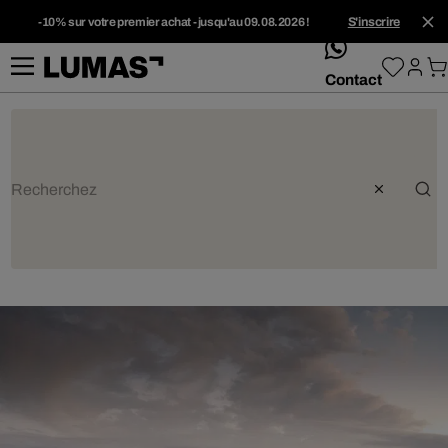
-10% sur votre premier achat - jusqu'au 09.08.2026 !
S'inscrire
whatsApp
Contact