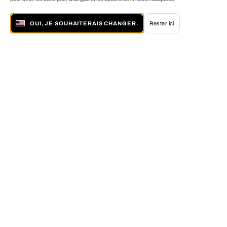
OUI, JE SOUHAITERAIS CHANGER.
Rester ici
À propos de LUMAS