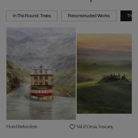
In The Round. Trees
Reconstructed Works
The C
Hotel Belvedere
Val d’Orcia, Tuscany