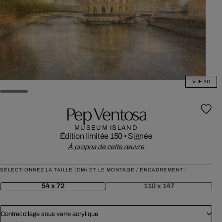
VUE 3D
Pep Ventosa
MUSEUM ISLAND
Édition limitée 150
•
Signée
À propos de cette œuvre
SÉLECTIONNEZ LA TAILLE (CM) ET LE MONTAGE / ENCADREMENT :
54 x 72
110 x 147
Contrecollage sous verre acrylique