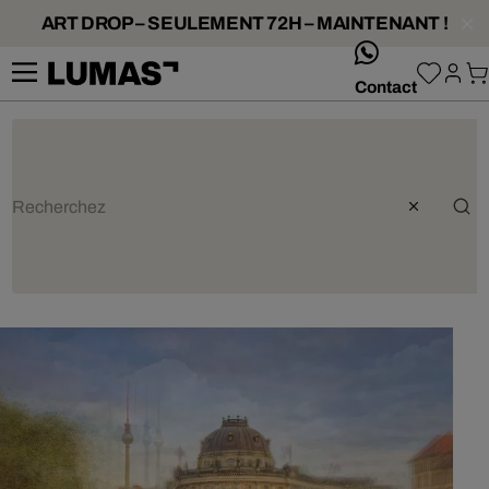
ART DROP – SEULEMENT 72H – MAINTENANT !
whatsApp
Contact