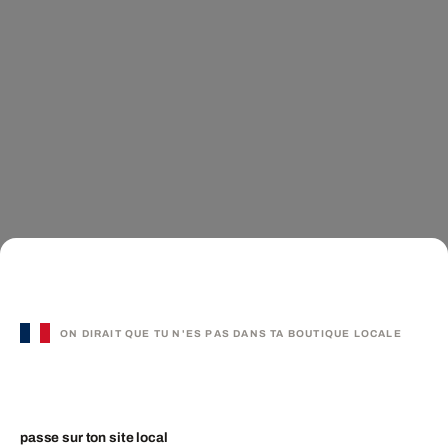
ON DIRAIT QUE TU N'ES PAS DANS TA BOUTIQUE LOCALE
passe sur ton site local