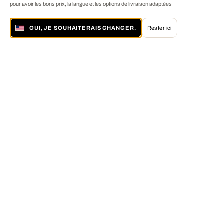
pour avoir les bons prix, la langue et les options de livraison adaptées
OUI, JE SOUHAITERAIS CHANGER.
Rester ici
À propos de LUMAS