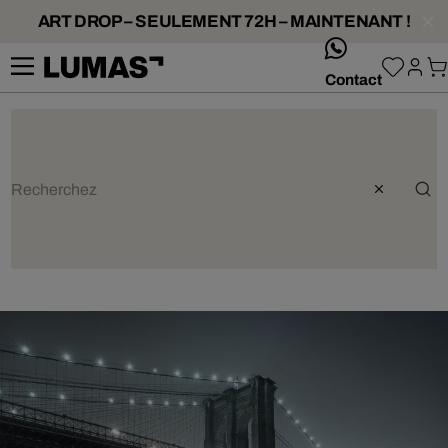
ART DROP – SEULEMENT 72H – MAINTENANT !
whatsApp
Contact