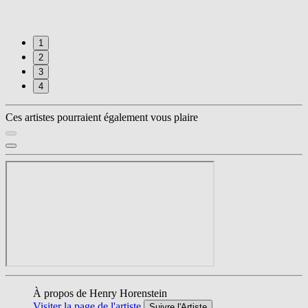
1
2
3
4
Ces artistes pourraient également vous plaire
À propos de Henry Horenstein
Visiter la page de l'artiste
Suivre l'Artiste