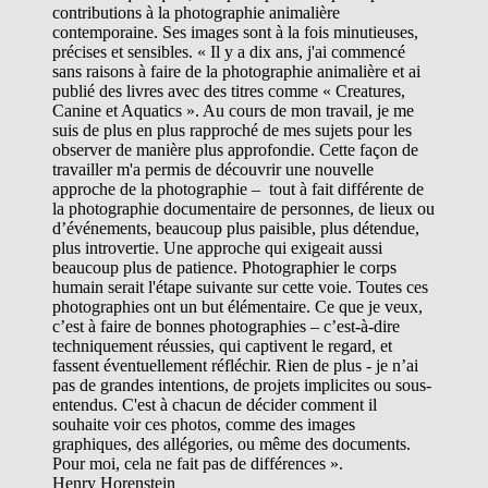
contributions à la photographie animalière
contemporaine. Ses images sont à la fois minutieuses,
précises et sensibles. « Il y a dix ans, j'ai commencé
sans raisons à faire de la photographie animalière et ai
publié des livres avec des titres comme « Creatures,
Canine et Aquatics ». Au cours de mon travail, je me
suis de plus en plus rapproché de mes sujets pour les
observer de manière plus approfondie. Cette façon de
travailler m'a permis de découvrir une nouvelle
approche de la photographie – tout à fait différente de
la photographie documentaire de personnes, de lieux ou
d’événements, beaucoup plus paisible, plus détendue,
plus introvertie. Une approche qui exigeait aussi
beaucoup plus de patience. Photographier le corps
humain serait l'étape suivante sur cette voie. Toutes ces
photographies ont un but élémentaire. Ce que je veux,
c’est à faire de bonnes photographies – c’est-à-dire
techniquement réussies, qui captivent le regard, et
fassent éventuellement réfléchir. Rien de plus - je n’ai
pas de grandes intentions, de projets implicites ou sous-
entendus. C'est à chacun de décider comment il
souhaite voir ces photos, comme des images
graphiques, des allégories, ou même des documents.
Pour moi, cela ne fait pas de différences ».
Henry Horenstein