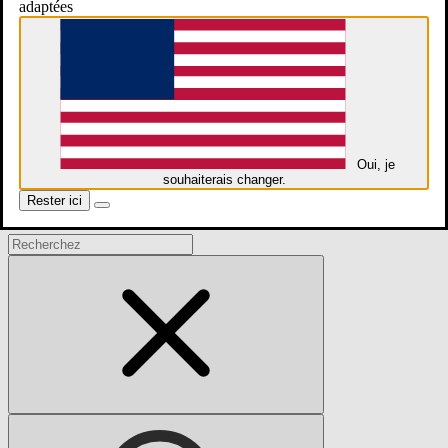
adaptées
whatsApp
Contact
Oui, je
souhaiterais changer.
Rester ici