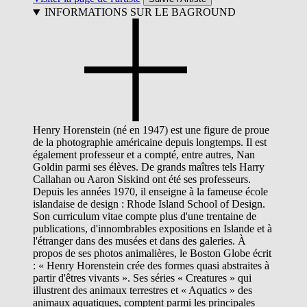
INFORMATIONS SUR LE BAGROUND
Henry Horenstein (né en 1947) est une figure de proue
de la photographie américaine depuis longtemps. Il est
également professeur et a compté, entre autres, Nan
Goldin parmi ses élèves. De grands maîtres tels Harry
Callahan ou Aaron Siskind ont été ses professeurs.
Depuis les années 1970, il enseigne à la fameuse école
islandaise de design : Rhode Island School of Design.
Son curriculum vitae compte plus d'une trentaine de
publications, d'innombrables expositions en Islande et à
l'étranger dans des musées et dans des galeries. À
propos de ses photos animalières, le Boston Globe écrit
: « Henry Horenstein crée des formes quasi abstraites à
partir d'êtres vivants ». Ses séries « Creatures » qui
illustrent des animaux terrestres et « Aquatics » des
animaux aquatiques, comptent parmi les principales