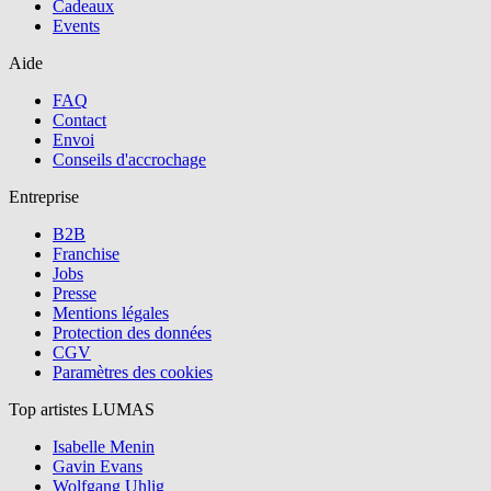
Cadeaux
Events
Aide
FAQ
Contact
Envoi
Conseils d'accrochage
Entreprise
B2B
Franchise
tous/continuer
Jobs
Presse
Mentions légales
Protection des données
CGV
Paramètres des cookies
Top artistes LUMAS
Isabelle Menin
Gavin Evans
Wolfgang Uhlig