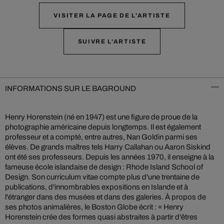
VISITER LA PAGE DE L'ARTISTE
SUIVRE L'ARTISTE
INFORMATIONS SUR LE BAGROUND
Henry Horenstein (né en 1947) est une figure de proue de la
photographie américaine depuis longtemps. Il est également
professeur et a compté, entre autres, Nan Goldin parmi ses
élèves. De grands maîtres tels Harry Callahan ou Aaron Siskind
ont été ses professeurs. Depuis les années 1970, il enseigne à la
fameuse école islandaise de design : Rhode Island School of
Design. Son curriculum vitae compte plus d'une trentaine de
publications, d'innombrables expositions en Islande et à
l'étranger dans des musées et dans des galeries. À propos de
ses photos animalières, le Boston Globe écrit : « Henry
Horenstein crée des formes quasi abstraites à partir d'êtres