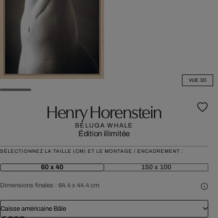
VUE 3D
Henry Horenstein
BELUGA WHALE
Édition illimitée
SÉLECTIONNEZ LA TAILLE (CM) ET LE MONTAGE / ENCADREMENT :
60 x 40
150 x 100
Dimensions finales :
64.4 x 44.4 cm
Caisse américaine Bâle