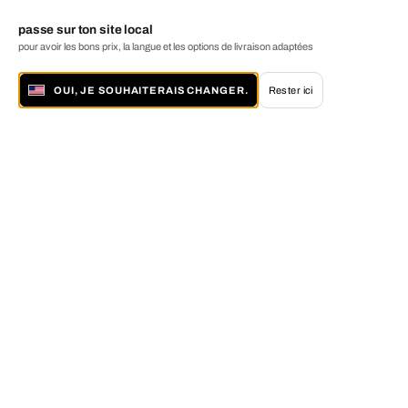
passe sur ton site local
pour avoir les bons prix, la langue et les options de livraison adaptées
OUI, JE SOUHAITERAIS CHANGER.
Rester ici