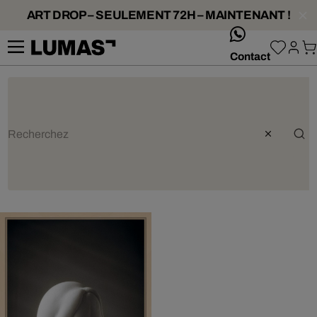
ART DROP – SEULEMENT 72H – MAINTENANT !
whatsApp
Contact