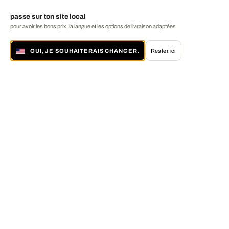
passe sur ton site local
pour avoir les bons prix, la langue et les options de livraison adaptées
OUI, JE SOUHAITERAIS CHANGER.
Rester ici