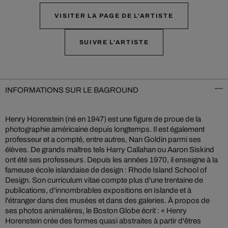
VISITER LA PAGE DE L'ARTISTE
SUIVRE L'ARTISTE
INFORMATIONS SUR LE BAGROUND
Henry Horenstein (né en 1947) est une figure de proue de la
photographie américaine depuis longtemps. Il est également
professeur et a compté, entre autres, Nan Goldin parmi ses
élèves. De grands maîtres tels Harry Callahan ou Aaron Siskind
ont été ses professeurs. Depuis les années 1970, il enseigne à la
fameuse école islandaise de design : Rhode Island School of
Design. Son curriculum vitae compte plus d'une trentaine de
publications, d'innombrables expositions en Islande et à
l'étranger dans des musées et dans des galeries. À propos de
ses photos animalières, le Boston Globe écrit : « Henry
Horenstein crée des formes quasi abstraites à partir d'êtres