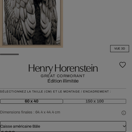
VUE 3D
Henry Horenstein
GREAT CORMORANT
Édition illimitée
SÉLECTIONNEZ LA TAILLE (CM) ET LE MONTAGE / ENCADREMENT :
60 x 40
150 x 100
Dimensions finales :
64.4 x 44.4 cm
Caisse américaine Bâle