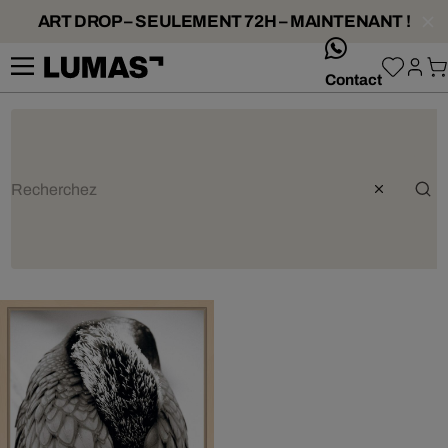
ART DROP – SEULEMENT 72H – MAINTENANT !
whatsApp
Contact