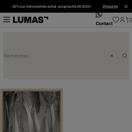
-10% sur votre premier achat - jusqu'au 09.08.2026 !
S'inscrire
whatsApp
Contact