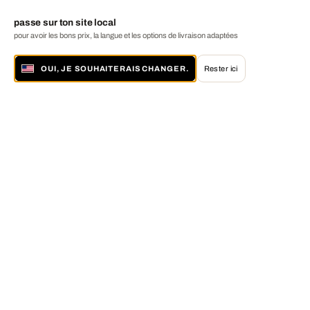
passe sur ton site local
pour avoir les bons prix, la langue et les options de livraison adaptées
OUI, JE SOUHAITERAIS CHANGER.
Rester ici