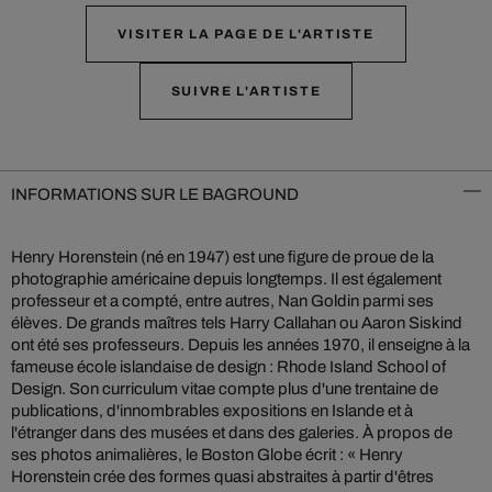
VISITER LA PAGE DE L'ARTISTE
SUIVRE L'ARTISTE
INFORMATIONS SUR LE BAGROUND
Henry Horenstein (né en 1947) est une figure de proue de la
photographie américaine depuis longtemps. Il est également
professeur et a compté, entre autres, Nan Goldin parmi ses
élèves. De grands maîtres tels Harry Callahan ou Aaron Siskind
ont été ses professeurs. Depuis les années 1970, il enseigne à la
fameuse école islandaise de design : Rhode Island School of
Design. Son curriculum vitae compte plus d'une trentaine de
publications, d'innombrables expositions en Islande et à
l'étranger dans des musées et dans des galeries. À propos de
ses photos animalières, le Boston Globe écrit : « Henry
Horenstein crée des formes quasi abstraites à partir d'êtres