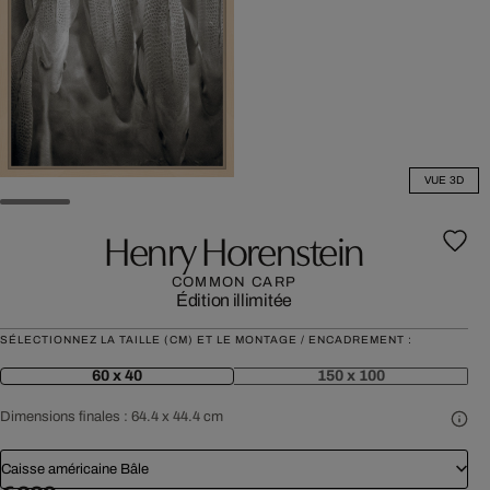
VUE 3D
Henry Horenstein
COMMON CARP
Édition illimitée
SÉLECTIONNEZ LA TAILLE (CM) ET LE MONTAGE / ENCADREMENT :
60 x 40
150 x 100
Dimensions finales :
64.4 x 44.4 cm
Caisse américaine Bâle