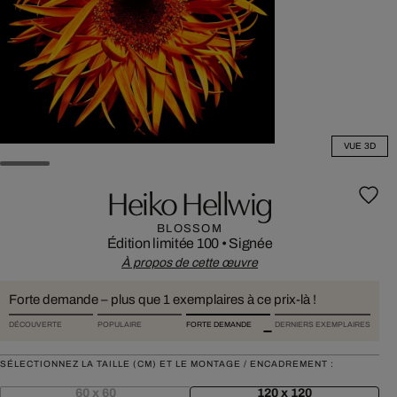
VUE 3D
Heiko Hellwig
BLOSSOM
Édition limitée 100
•
Signée
À propos de cette œuvre
Forte demande – plus que 1 exemplaires à ce prix-là !
DÉCOUVERTE
POPULAIRE
FORTE DEMANDE
DERNIERS EXEMPLAIRES
SÉLECTIONNEZ LA TAILLE (CM) ET LE MONTAGE / ENCADREMENT :
60 x 60
120 x 120