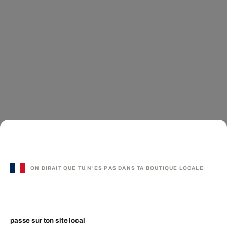
ON DIRAIT QUE TU N'ES PAS DANS TA BOUTIQUE LOCALE
passe sur ton site local