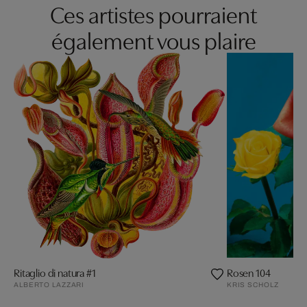
Ces artistes pourraient
également vous plaire
Ritaglio di natura #1
Rosen 104
ALBERTO LAZZARI
KRIS SCHOLZ