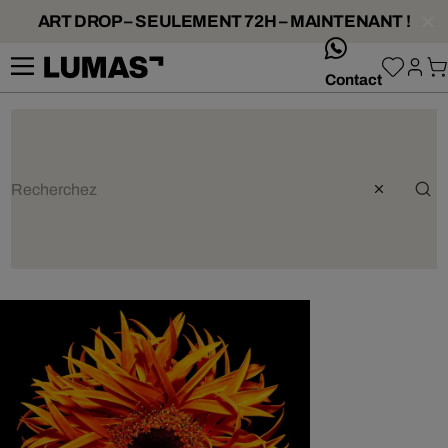
ART DROP – SEULEMENT 72H – MAINTENANT !
whatsApp
Contact