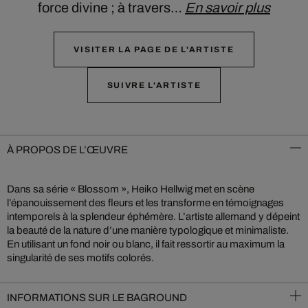
force divine ; à travers…
En savoir plus
VISITER LA PAGE DE L'ARTISTE
SUIVRE L'ARTISTE
À PROPOS DE L’ŒUVRE
Dans sa série « Blossom », Heiko Hellwig met en scène
l’épanouissement des fleurs et les transforme en témoignages
intemporels à la splendeur éphémère. L’artiste allemand y dépeint
la beauté de la nature d’une manière typologique et minimaliste.
En utilisant un fond noir ou blanc, il fait ressortir au maximum la
singularité de ses motifs colorés.
INFORMATIONS SUR LE BAGROUND