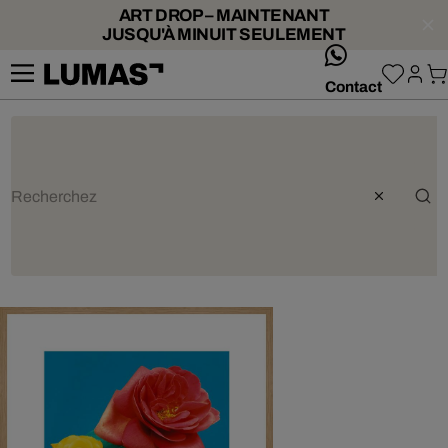
ART DROP – MAINTENANT
JUSQU'À MINUIT SEULEMENT
whatsApp
Contact