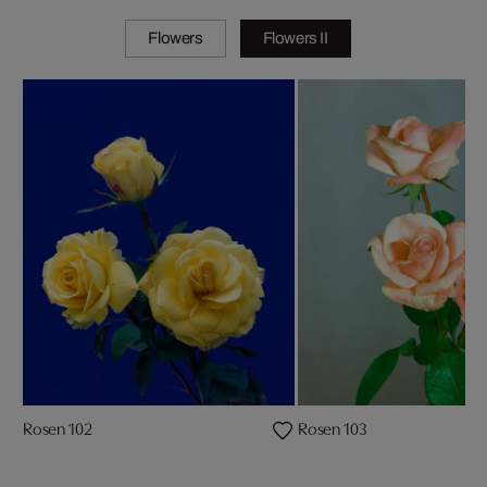
Flowers
Flowers II
Rosen 102
Rosen 103