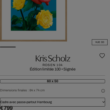
VUE 3D
Kris Scholz
ROSEN 104
Édition limitée 100
•
Signée
60 x 50
Dimensions finales :
84 x 74 cm
Cadre avec passe-partout Hambourg
€ 799