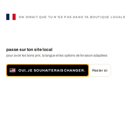
ON DIRAIT QUE TU N'ES PAS DANS TA BOUTIQUE LOCALE
passe sur ton site local
pour avoir les bons prix, la langue et les options de livraison adaptées
OUI, JE SOUHAITERAIS CHANGER.
Rester ici