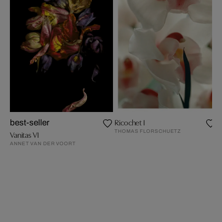
Ricochet I
best-seller
THOMAS FLORSCHUETZ
Vanitas VI
ANNET VAN DER VOORT