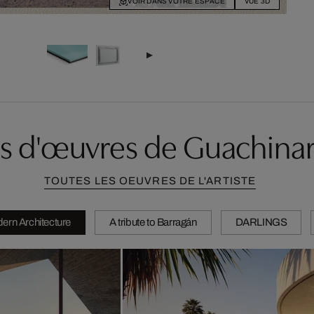
VOIR DANS VOTRE ESPACE
VUE 3D
s d'œuvres de Guachinar
TOUTES LES OEUVRES DE L'ARTISTE
ern Architecture
A tribute to Barragán
DARLINGS