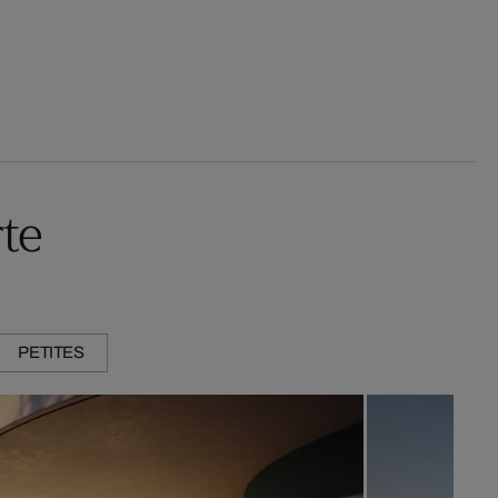
te
PETITES