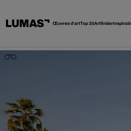
Œuvres d'art
Top 20
Artfinder
Inspirat