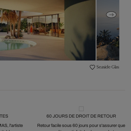
Seaside Glass Hou
STES
60 JOURS DE DROIT DE RETOUR
S, l'artiste
Retour facile sous 60 jours pour s'assurer que