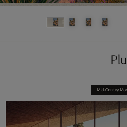
Plu
Mid-Century Mod