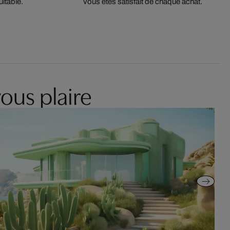
itable.
vous êtes satisfait de chaque achat.
ous plaire