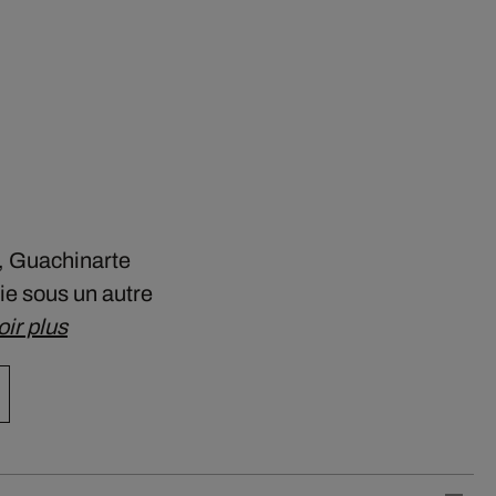
n, Guachinarte
vie sous un autre
ir plus