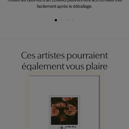
Toutes les œuvres d'art LUMAS peuvent être accrochées très
facilement après le déballage.
Ces artistes pourraient
également vous plaire