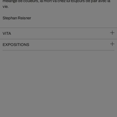
mélange de couleurs, la mort va chez lui toujours de pair avec la
vie.
Stephan Reisner
VITA
EXPOSITIONS