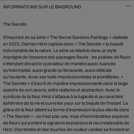
INFORMATIONS SUR LE BAGROUND
The Secrets
S'inspirant de sa série « The Secret Gardens Paintings » réalisée
en 2023, Damien Hirst capture dans « The Secrets » la beauté
indomptable de la nature. La série se déploie dans un style
imprégné de l'essence des paysages fleuris : les prairies de fleurs
s'étendent devant le spectateur de manière aussi nuancée
qu'indomptée, aussi gracile qu'écrasante, aussi délicate
qu'opulente. Avec ses traits impressionnistes et pointillistes, «
The Secrets » s'inscrit de manière impressionnante dans le large
spectre de son œuvre, entre réalisme et abstraction. Avec le
symbole de la fleur, Hirst s'attaque à la fugacité et au caractère
éphémère de la vie et ouvre les yeux sur la beauté de l'instant. La
grâce de la fleur atteint sa forme d'expression la plus élevée dans
« The Secrets » : ce n'est pas une, mais d'innombrables espèces
de fleurs qui portent la signature expressive et reconnaissable de
Hirst. Des teintes et des touches de couleur variées se fondent en