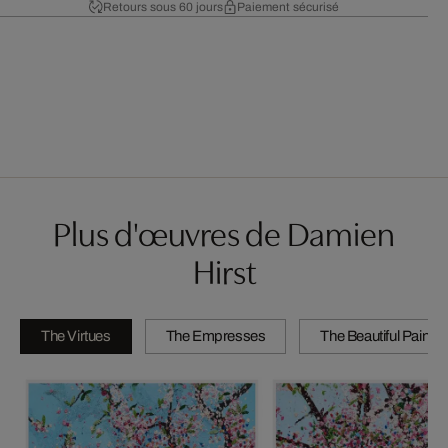
Retours sous 60 jours
Paiement sécurisé
Plus d'œuvres de Damien
Hirst
The Virtues
The Empresses
The Beautiful Paintin