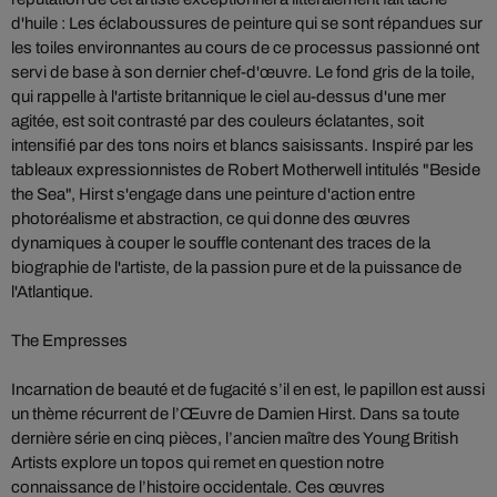
d'huile : Les éclaboussures de peinture qui se sont répandues sur
les toiles environnantes au cours de ce processus passionné ont
servi de base à son dernier chef-d'œuvre. Le fond gris de la toile,
qui rappelle à l'artiste britannique le ciel au-dessus d'une mer
agitée, est soit contrasté par des couleurs éclatantes, soit
intensifié par des tons noirs et blancs saisissants. Inspiré par les
tableaux expressionnistes de Robert Motherwell intitulés "Beside
the Sea", Hirst s'engage dans une peinture d'action entre
photoréalisme et abstraction, ce qui donne des œuvres
dynamiques à couper le souffle contenant des traces de la
biographie de l'artiste, de la passion pure et de la puissance de
l'Atlantique.
The Empresses
Incarnation de beauté et de fugacité s’il en est, le papillon est aussi
un thème récurrent de l’Œuvre de Damien Hirst. Dans sa toute
dernière série en cinq pièces, l’ancien maître des Young British
Artists explore un topos qui remet en question notre
connaissance de l’histoire occidentale. Ces œuvres