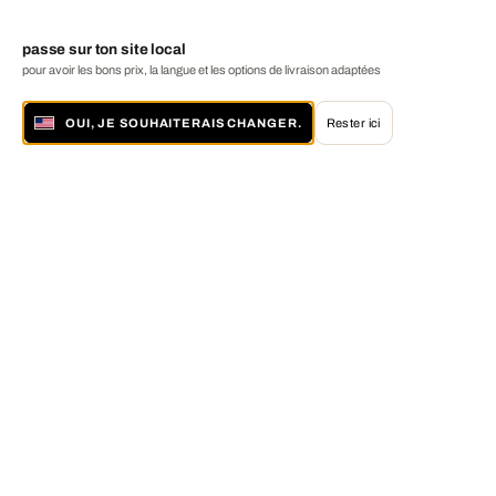
passe sur ton site local
pour avoir les bons prix, la langue et les options de livraison adaptées
OUI, JE SOUHAITERAIS CHANGER.
Rester ici