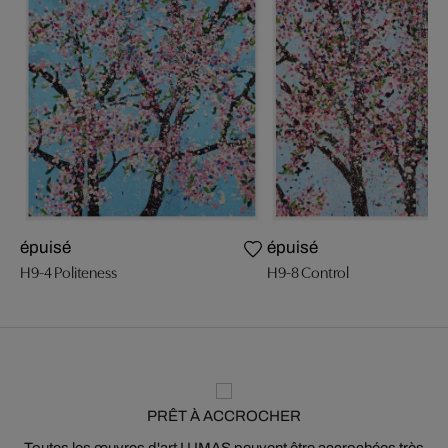
épuisé
épuisé
H9-4 Politeness
H9-8 Control
PRÊT À ACCROCHER