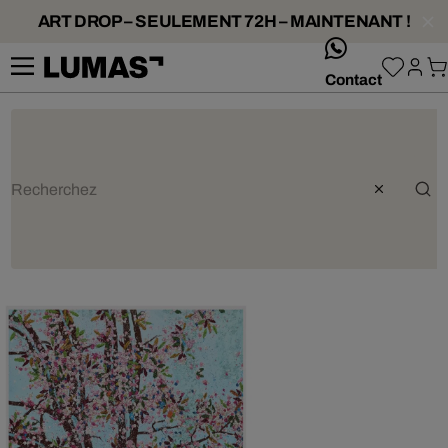
ART DROP – SEULEMENT 72H – MAINTENANT !
whatsApp
Contact