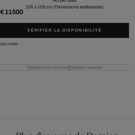
Acrylic Glas
105 x 105 cm (Dimensions extérieures)
€ 11 500
VÉRIFIER LA DISPONIBILITÉ
2022
/
DHI90
Retours sous 60 jours
Paiement sécurisé