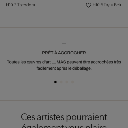
H10-3 Theodora
H10-5 Taytu Betul
PRÊT À ACCROCHER
Toutes les œuvres d'art LUMAS peuvent être accrochées très
facilement après le déballage.
Ces artistes pourraient
également vous plaire