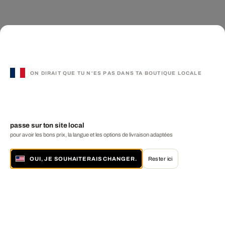
ON DIRAIT QUE TU N'ES PAS DANS TA BOUTIQUE LOCALE
passe sur ton site local
pour avoir les bons prix, la langue et les options de livraison adaptées
OUI, JE SOUHAITERAIS CHANGER.
Rester ici