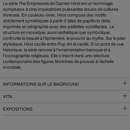
La série The Empresses de Damien Hirst est un hommage
somptueux à cinq impératrices puissantes issues de cultures
diverses. En couleurs vives, Hirst compose des motifs
strictement symétriques à partir d’ailes de papillons réels,
imprimés en sérigraphie avec des paillettes scintillantes. La
structure en mosaïque, aussi esthétique que symbolique,
confronte la beauté à l’éphémère, le pouvoir au mythe. Sur le plan
stylistique, Hirst oscille entre Pop Art et vanité. D’un point de vue
historique, la série renvoie à l’ornementation baroque et à
l’iconographie religieuse. Elle s’inscrit dans une relecture
contemporaine des figures féminines de pouvoir à l’échelle
mondiale.
INFORMATIONS SUR LE BAGROUND
VITA
EXPOSITIONS