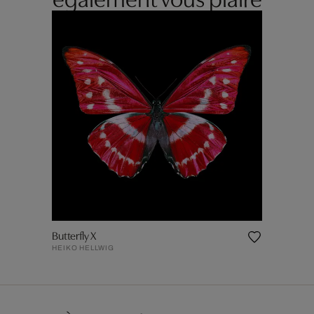
Butterfly X
HEIKO HELLWIG