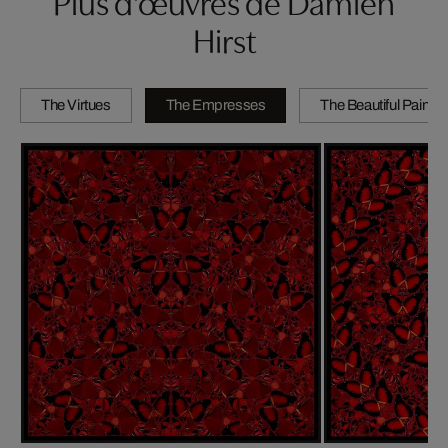
Plus d'œuvres de Damien
Hirst
The Virtues
The Empresses
The Beautiful Paintin