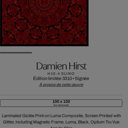
Damien Hirst
H10-4 SUIKO
Édition limitée 3310
•
Signée
À propos de cette œuvre
100 x 100
Sur demande
Laminated Giclée Print on Luma Composite, Screen Printed with
Glitter, Including Magnetic Frame, Luma, Black, Optium Tru Vue