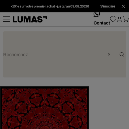
-10% sur votre premier achat - jusqu'au 09.08.2026 !
S'inscrire
whatsApp
Contact