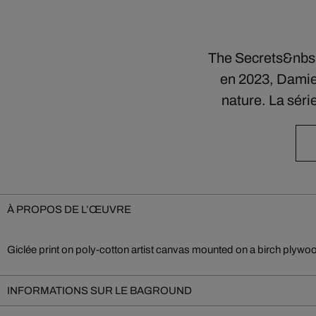
The Secrets&nbsp;
en 2023, Damien
nature. La sér
À PROPOS DE L’ŒUVRE
Giclée print on poly-cotton artist canvas mounted on a birch plywo
INFORMATIONS SUR LE BAGROUND