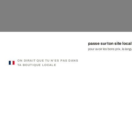
passe sur ton site local
pour avoir les bons prix, la lang
ON DIRAIT QUE TU N'ES PAS DANS
TA BOUTIQUE LOCALE