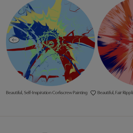
Beautiful, Self-Inspiration Corkscrew Painting
Beautiful, Fair Ripp