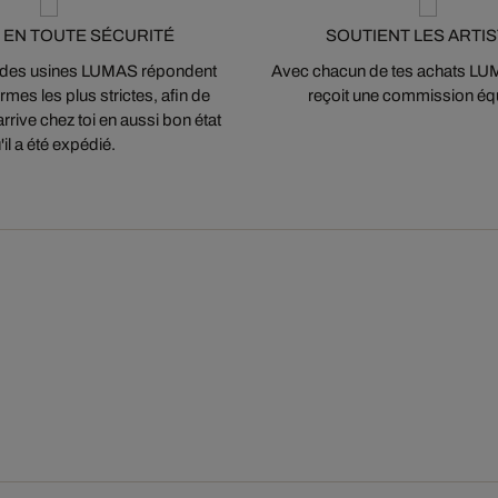
 EN TOUTE SÉCURITÉ
SOUTIENT LES ARTI
 des usines LUMAS répondent
Avec chacun de tes achats LUMA
mes les plus strictes, afin de
reçoit une commission équ
arrive chez toi en aussi bon état
'il a été expédié.