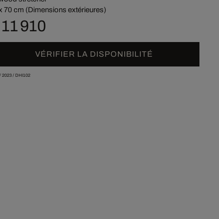
x 70 cm (Dimensions extérieures)
 11 910
VÉRIFIER LA DISPONIBILITÉ
/
2023
/
DHI102