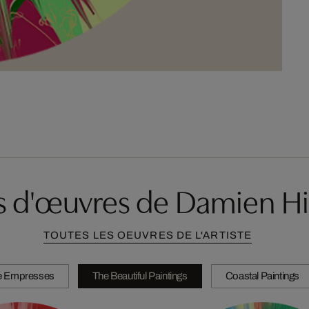
s d'œuvres de Damien Hi
TOUTES LES OEUVRES DE L'ARTISTE
e Empresses
The Beautiful Paintings
Coastal Paintings