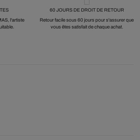
STES
60 JOURS DE DROIT DE RETOUR
S, l'artiste
Retour facile sous 60 jours pour s'assurer que
itable.
vous êtes satisfait de chaque achat.