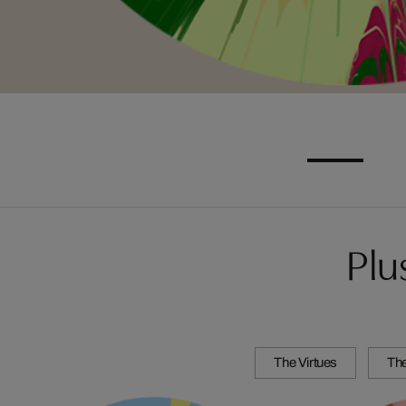
Plu
The Virtues
Th