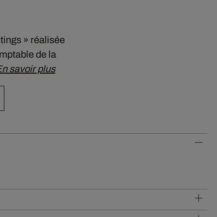
ings » réalisée
mptable de la
n savoir plus