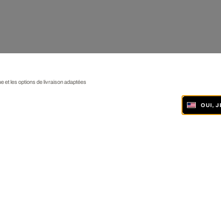
ue et les options de livraison adaptées
OUI, 