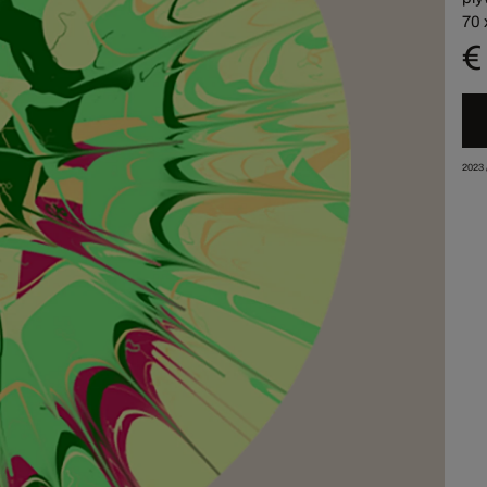
70 
€
2023