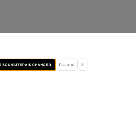
JE SOUHAITERAIS CHANGER.
Rester ici