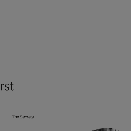
rst
The Secrets