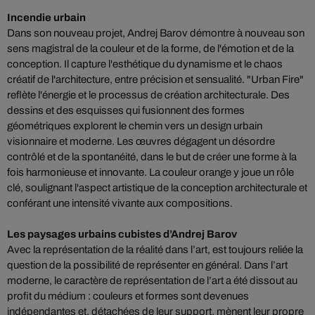
Incendie urbain
Dans son nouveau projet, Andrej Barov démontre à nouveau son
sens magistral de la couleur et de la forme, de l'émotion et de la
conception. Il capture l'esthétique du dynamisme et le chaos
créatif de l'architecture, entre précision et sensualité. "Urban Fire"
reflète l'énergie et le processus de création architecturale. Des
dessins et des esquisses qui fusionnent des formes
géométriques explorent le chemin vers un design urbain
visionnaire et moderne. Les œuvres dégagent un désordre
contrôlé et de la spontanéité, dans le but de créer une forme à la
fois harmonieuse et innovante. La couleur orange y joue un rôle
clé, soulignant l'aspect artistique de la conception architecturale et
conférant une intensité vivante aux compositions.
Les paysages urbains cubistes d’Andrej Barov
Avec la représentation de la réalité dans l’art, est toujours reliée la
question de la possibilité de représenter en général. Dans l’art
moderne, le caractère de représentation de l’art a été dissout au
profit du médium : couleurs et formes sont devenues
indépendantes et, détachées de leur support, mènent leur propre