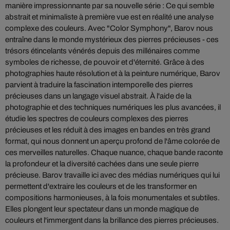
manière impressionnante par sa nouvelle série : Ce qui semble
abstrait et minimaliste à première vue est en réalité une analyse
complexe des couleurs. Avec "Color Symphony", Barov nous
entraîne dans le monde mystérieux des pierres précieuses - ces
trésors étincelants vénérés depuis des millénaires comme
symboles de richesse, de pouvoir et d'éternité. Grâce à des
photographies haute résolution et à la peinture numérique, Barov
parvient à traduire la fascination intemporelle des pierres
précieuses dans un langage visuel abstrait. À l'aide de la
photographie et des techniques numériques les plus avancées, il
étudie les spectres de couleurs complexes des pierres
précieuses et les réduit à des images en bandes en très grand
format, qui nous donnent un aperçu profond de l'âme colorée de
ces merveilles naturelles. Chaque nuance, chaque bande raconte
la profondeur et la diversité cachées dans une seule pierre
précieuse. Barov travaille ici avec des médias numériques qui lui
permettent d'extraire les couleurs et de les transformer en
compositions harmonieuses, à la fois monumentales et subtiles.
Elles plongent leur spectateur dans un monde magique de
couleurs et l'immergent dans la brillance des pierres précieuses.