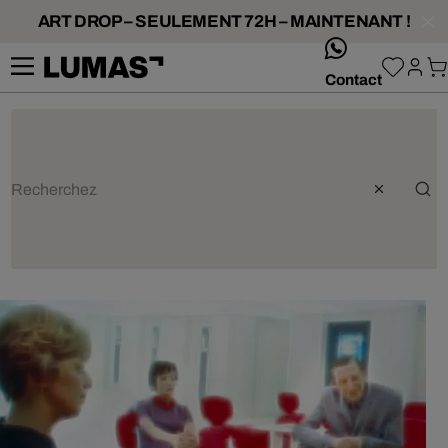
ART DROP – SEULEMENT 72H – MAINTENANT !
whatsApp
Contact