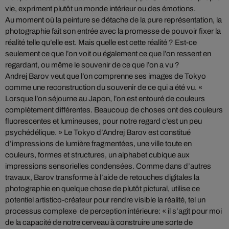
vie, expriment plutôt un monde intérieur ou des émotions.
Au moment où la peinture se détache de la pure représentation, la
photographie fait son entrée avec la promesse de pouvoir fixer la
réalité telle qu’elle est. Mais quelle est cette réalité ? Est-ce
seulement ce que l’on voit ou également ce que l’on ressent en
regardant, ou même le souvenir de ce que l’on a vu ?
Andrej Barov veut que l’on comprenne ses images de Tokyo
comme une reconstruction du souvenir de ce qui a été vu. «
Lorsque l’on séjourne au Japon, l’on est entouré de couleurs
complètement différentes. Beaucoup de choses ont des couleurs
fluorescentes et lumineuses, pour notre regard c’est un peu
psychédélique. » Le Tokyo d’Andrej Barov est constitué
d’impressions de lumière fragmentées, une ville toute en
couleurs, formes et structures, un alphabet cubique aux
impressions sensorielles condensées. Comme dans d’autres
travaux, Barov transforme à l’aide de retouches digitales la
photographie en quelque chose de plutôt pictural, utilise ce
potentiel artistico-créateur pour rendre visible la réalité, tel un
processus complexe de perception intérieure: « il s’agit pour moi
de la capacité de notre cerveau à construire une sorte de