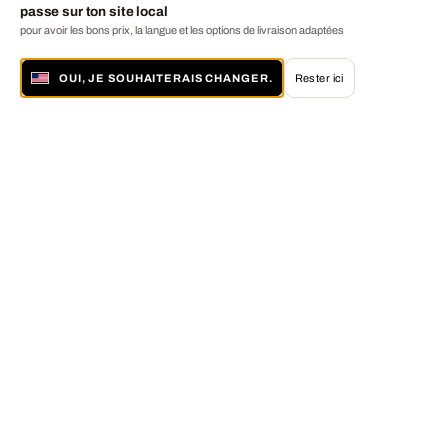
passe sur ton site local
pour avoir les bons prix, la langue et les options de livraison adaptées
OUI, JE SOUHAITERAIS CHANGER.
Rester ici