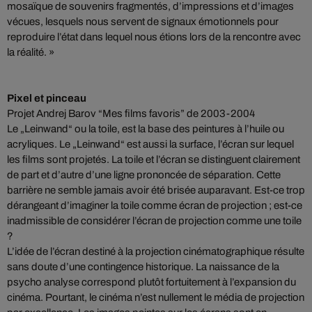
mosaïque de souvenirs fragmentés, d’impressions et d’images
vécues, lesquels nous servent de signaux émotionnels pour
reproduire l’état dans lequel nous étions lors de la rencontre avec
la réalité. »
Pixel et pinceau
Projet Andrej Barov “Mes films favoris” de 2003-2004
Le „Leinwand“ ou la toile, est la base des peintures à l’huile ou
acryliques. Le „Leinwand“ est aussi la surface, l’écran sur lequel
les films sont projetés. La toile et l’écran se distinguent clairement
de part et d’autre d’une ligne prononcée de séparation. Cette
barrière ne semble jamais avoir été brisée auparavant. Est-ce trop
dérangeant d’imaginer la toile comme écran de projection ; est-ce
inadmissible de considérer l’écran de projection comme une toile
?
L’idée de l’écran destiné à la projection cinématographique résulte
sans doute d’une contingence historique. La naissance de la
psycho analyse correspond plutôt fortuitement à l’expansion du
cinéma. Pourtant, le cinéma n’est nullement le média de projection