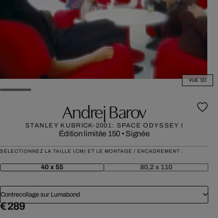
VUE 3D
Andrej Barov
STANLEY KUBRICK-2001: SPACE ODYSSEY I
Édition limitée 150
•
Signée
SÉLECTIONNEZ LA TAILLE (CM) ET LE MONTAGE / ENCADREMENT :
40 x 55
80,2 x 110
Contrecollage sur Lumabond
€ 289