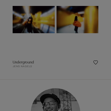
Underground
JENS NAGELS