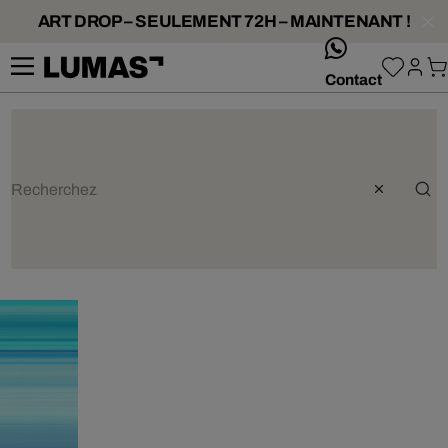
ART DROP – SEULEMENT 72H – MAINTENANT !
whatsApp
Contact