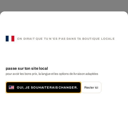
ON DIRAIT QUE TU N'ES PAS DANS TA BOUTIQUE LOCALE
passe sur ton site local
pour avoir les bons prix, la langue et les options de livraison adaptées
OUI, JE SOUHAITERAIS CHANGER.
Rester ici