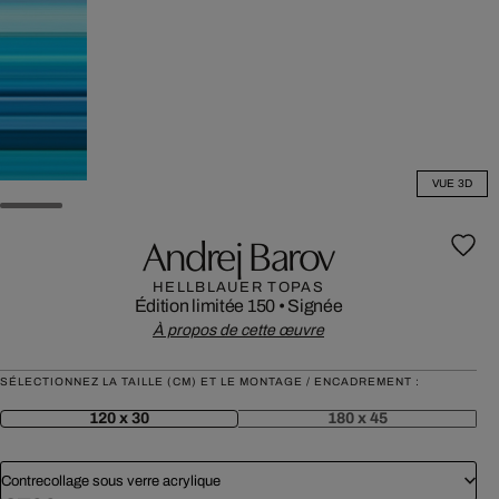
VUE 3D
Andrej Barov
HELLBLAUER TOPAS
Édition limitée 150
•
Signée
À propos de cette œuvre
SÉLECTIONNEZ LA TAILLE (CM) ET LE MONTAGE / ENCADREMENT :
120 x 30
180 x 45
Contrecollage sous verre acrylique