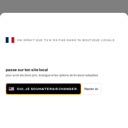
ON DIRAIT QUE TU N'ES PAS DANS TA BOUTIQUE LOCALE
passe sur ton site local
pour avoir les bons prix, la langue et les options de livraison adaptées
OUI, JE SOUHAITERAIS CHANGER.
Rester ici