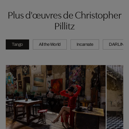
Plus d'œuvres de Christopher
Pillitz
Tango
All the World
Incarnate
DARLING