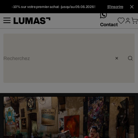
-10% sur votre premier achat - jusqu'au 09.08.2026 !
S'inscrire
whatsApp
Contact