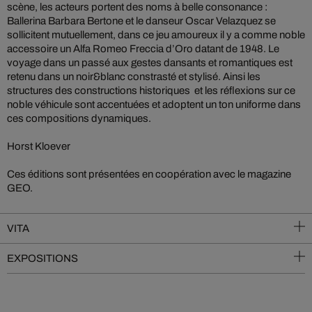
scène, les acteurs portent des noms à belle consonance :
Ballerina Barbara Bertone et le danseur Oscar Velazquez se
sollicitent mutuellement, dans ce jeu amoureux il y a comme noble
accessoire un Alfa Romeo Freccia d’Oro datant de 1948. Le
voyage dans un passé aux gestes dansants et romantiques est
retenu dans un noir&blanc constrasté et stylisé. Ainsi les
structures des constructions historiques et les réflexions sur ce
noble véhicule sont accentuées et adoptent un ton uniforme dans
ces compositions dynamiques.
Horst Kloever
Ces éditions sont présentées en coopération avec le magazine
GEO.
VITA
EXPOSITIONS