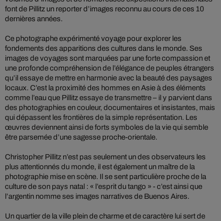
font de Pillitz un reporter d’images reconnu au cours de ces 10
dernières années.
Ce photographe expérimenté voyage pour explorer les
fondements des apparitions des cultures dans le monde. Ses
images de voyages sont marquées par une forte compassion et
une profonde compréhension de l’élégance de peuples étrangers
qu’il essaye de mettre en harmonie avec la beauté des paysages
locaux. C’est la proximité des hommes en Asie à des éléments
comme l’eau que Pillitz essaye de transmettre – il y parvient dans
des photographies en couleur, documentaires et insistantes, mais
qui dépassent les frontières de la simple représentation. Les
œuvres deviennent ainsi de forts symboles de la vie qui semble
être parsemée d’une sagesse proche-orientale.
Christopher Pillitz n’est pas seulement un des observateurs les
plus attentionnés du monde, il est également un maître de la
photographie mise en scène. Il se sent particulière proche de la
culture de son pays natal : « l’esprit du tango » - c’est ainsi que
l’argentin nomme ses images narratives de Buenos Aires.
Un quartier de la ville plein de charme et de caractère lui sert de