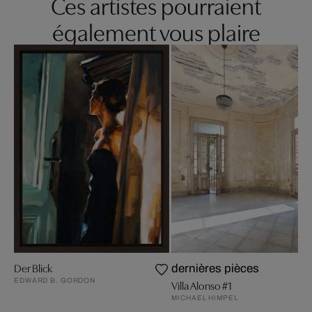
Ces artistes pourraient
également vous plaire
Der Blick
dernières pièces
EDWARD B. GORDON
Villa Alonso #1
MICHAEL HIMPEL