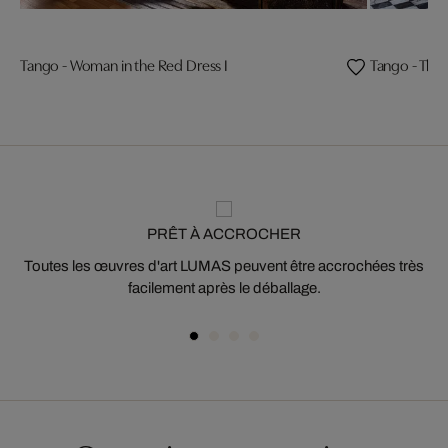
Tango - Woman in the Red Dress I
Tango - The 
PRÊT À ACCROCHER
Toutes les œuvres d'art LUMAS peuvent être accrochées très
facilement après le déballage.