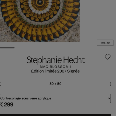
VUE 3D
Stephanie Hecht
MAO BLOSSOM I
Édition limitée 200
•
Signée
50 x 50
Contrecollage sous verre acrylique
€ 299