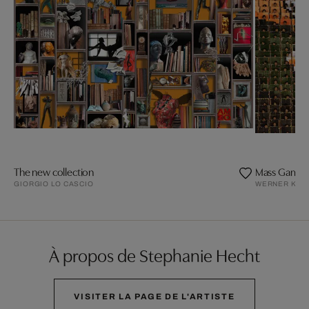
The new collection
Mass Games
GIORGIO LO CASCIO
WERNER KRA
À propos de Stephanie Hecht
VISITER LA PAGE DE L'ARTISTE