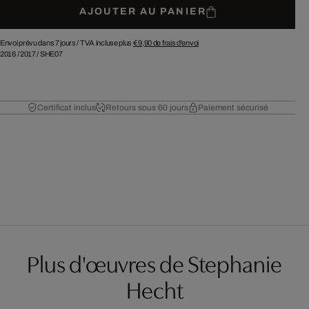
AJOUTER AU PANIER
Envoi prévu dans 7 jours /
TVA incluse plus
€ 9,90
de frais d'envoi
2016
/
2017
/
SHE07
Certificat inclus
Retours sous 60 jours
Paiement sécurisé
Plus d'œuvres de Stephanie
Hecht