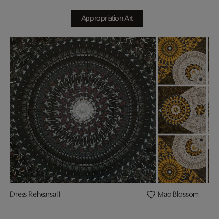
Appropriation Art
Dress Rehearsal I
Mao Blossom