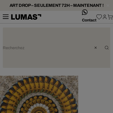
ART DROP – SEULEMENT 72H – MAINTENANT !
whatsApp
Contact