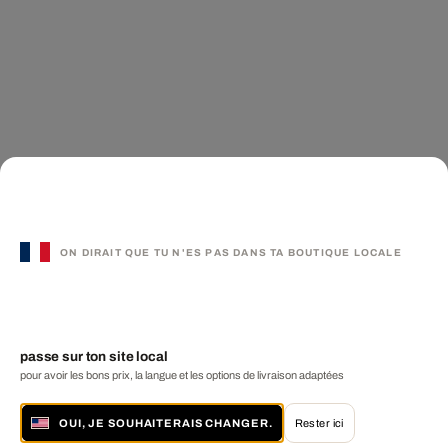
ON DIRAIT QUE TU N'ES PAS DANS TA BOUTIQUE LOCALE
passe sur ton site local
pour avoir les bons prix, la langue et les options de livraison adaptées
OUI, JE SOUHAITERAIS CHANGER.
Rester ici