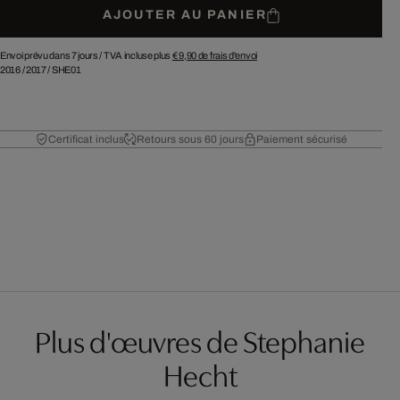
AJOUTER AU PANIER
Envoi prévu dans 7 jours /
TVA incluse plus
€ 9,90
de frais d'envoi
2016
/
2017
/
SHE01
Certificat inclus
Retours sous 60 jours
Paiement sécurisé
Plus d'œuvres de Stephanie
Hecht