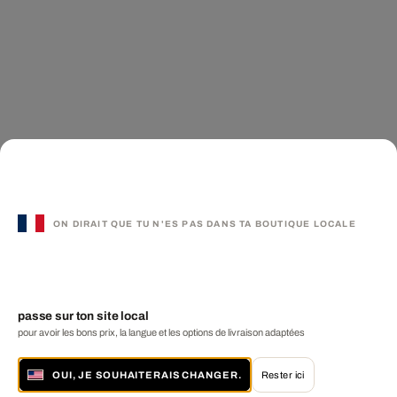
ON DIRAIT QUE TU N'ES PAS DANS TA BOUTIQUE LOCALE
passe sur ton site local
pour avoir les bons prix, la langue et les options de livraison adaptées
OUI, JE SOUHAITERAIS CHANGER.
Rester ici