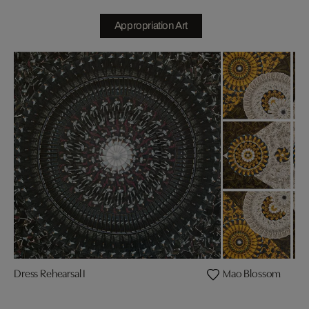
Appropriation Art
Dress Rehearsal I
Mao Blossom