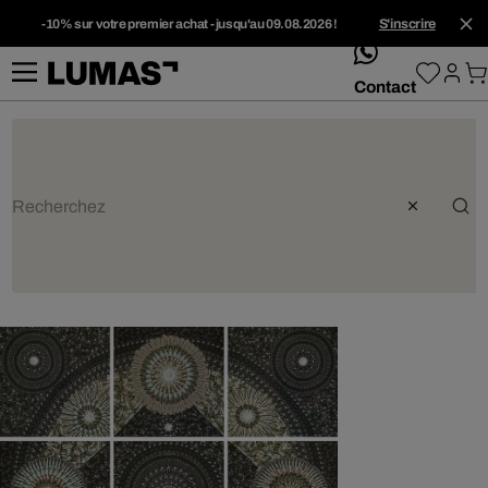
-10% sur votre premier achat - jusqu'au 09.08.2026 !
S'inscrire
whatsApp
Contact