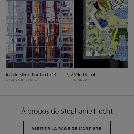
Infinite Mirror, Portland, OR
Wind Kanal
ANDREA B. STONE
C.NEEON
À propos de Stephanie Hecht
VISITER LA PAGE DE L'ARTISTE