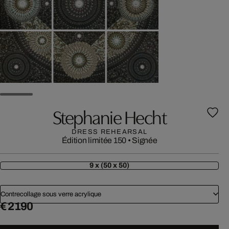
Stephanie Hecht
DRESS REHEARSAL
Édition limitée 150
•
Signée
9 x (50 x 50)
Contrecollage sous verre acrylique
€ 2 190