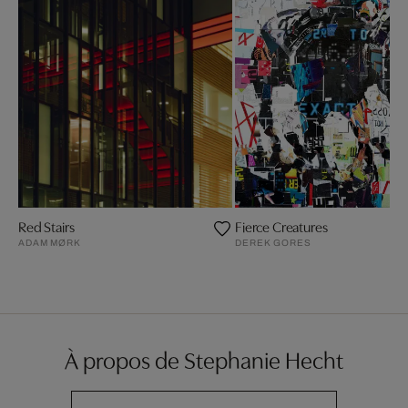
Red Stairs
Fierce Creatures
ADAM MØRK
DEREK GORES
À propos de Stephanie Hecht