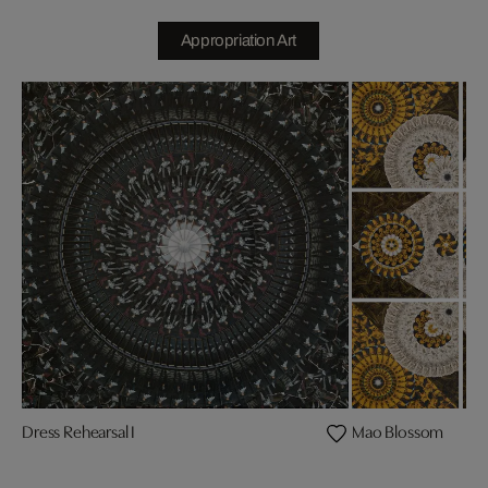
Appropriation Art
Dress Rehearsal I
Mao Blossom