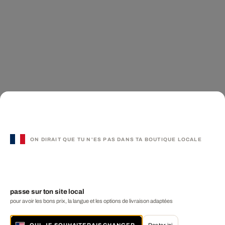
ON DIRAIT QUE TU N'ES PAS DANS TA BOUTIQUE LOCALE
passe sur ton site local
pour avoir les bons prix, la langue et les options de livraison adaptées