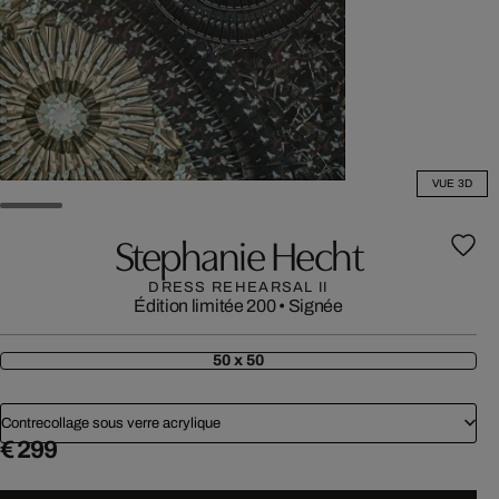
VUE 3D
Stephanie Hecht
DRESS REHEARSAL II
Édition limitée 200
•
Signée
50 x 50
Contrecollage sous verre acrylique
€ 299