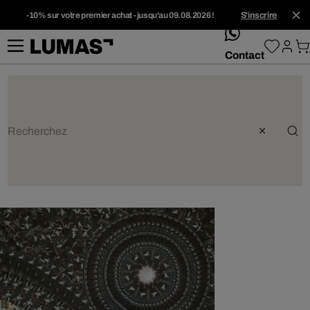
-10% sur votre premier achat - jusqu'au 09.08.2026 !
S'inscrire
whatsApp
Contact