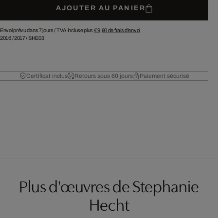
AJOUTER AU PANIER
Envoi prévu dans 7 jours /
TVA incluse plus
€ 9,90
de frais d'envoi
2016
/
2017
/
SHE03
Certificat inclus
Retours sous 60 jours
Paiement sécurisé
Plus d'œuvres de Stephanie
Hecht