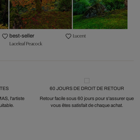
Lucent
best-seller
Laceleaf Peacock
STES
60 JOURS DE DROIT DE RETOUR
S, l'artiste
Retour facile sous 60 jours pour s'assurer que
itable.
vous êtes satisfait de chaque achat.