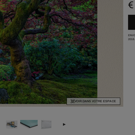
€
ENVO
2018
VOIR DANS VOTRE ESPACE