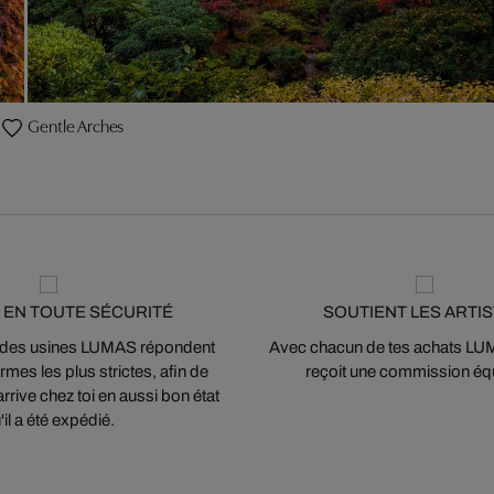
Gentle Arches
 EN TOUTE SÉCURITÉ
SOUTIENT LES ARTI
 des usines LUMAS répondent
Avec chacun de tes achats LUMA
mes les plus strictes, afin de
reçoit une commission équ
arrive chez toi en aussi bon état
'il a été expédié.