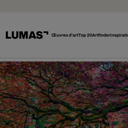
Œuvres d'art
Top 20
Artfinder
Inspirat