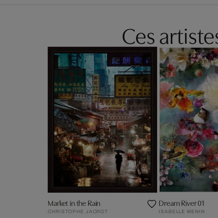
Ces artist
Market in the Rain
Dream River 01
CHRISTOPHE JACROT
ISABELLE MENIN