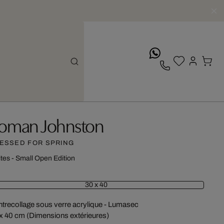
whatsApp
oman Johnston
ESSED FOR SPRING
ites - Small Open Edition
30 x 40
trecollage sous verre acrylique - Lumasec
x 40 cm (Dimensions extérieures)