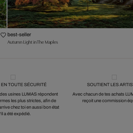
best-seller
Autumn Light in The Maples
 EN TOUTE SÉCURITÉ
SOUTIENT LES ARTI
 des usines LUMAS répondent
Avec chacun de tes achats LUMA
mes les plus strictes, afin de
reçoit une commission équ
arrive chez toi en aussi bon état
'il a été expédié.