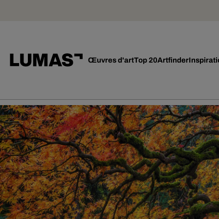
Œuvres d'art
Top 20
Artfinder
Inspirat