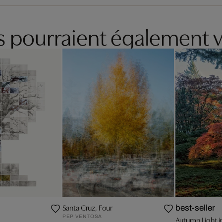
es pourraient également v
Santa Cruz, Four
best-seller
PEP VENTOSA
Autumn Light i