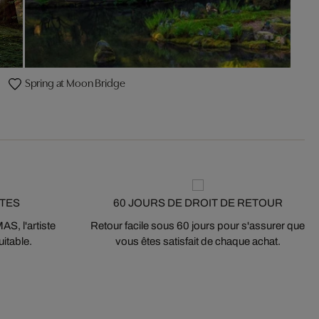
Spring at Moon Bridge
STES
60 JOURS DE DROIT DE RETOUR
S, l'artiste
Retour facile sous 60 jours pour s'assurer que
itable.
vous êtes satisfait de chaque achat.