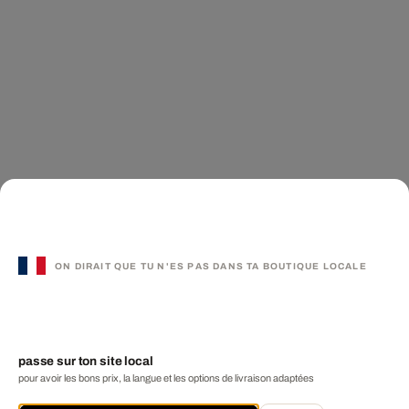
ON DIRAIT QUE TU N'ES PAS DANS TA BOUTIQUE LOCALE
passe sur ton site local
pour avoir les bons prix, la langue et les options de livraison adaptées