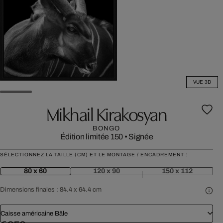
VUE 3D
Mikhail Kirakosyan
BONGO
Édition limitée 150
•
Signée
SÉLECTIONNEZ LA TAILLE (CM) ET LE MONTAGE / ENCADREMENT :
80 x 60
120 x 90
150 x 112
Dimensions finales :
84.4 x 64.4 cm
Caisse américaine Bâle