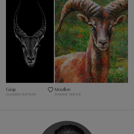
Gioja
Mouflon
CLAUDIO GOTSCH
CHARIS TSEVIS