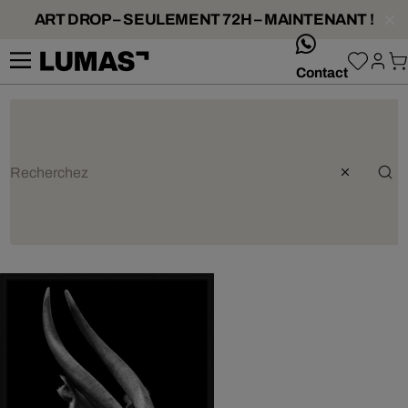
ART DROP – SEULEMENT 72H – MAINTENANT !
whatsApp
Contact