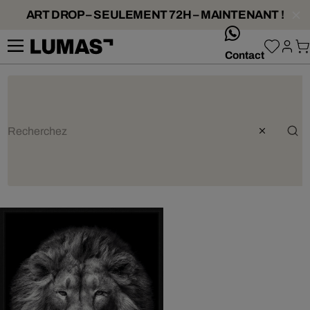
ART DROP – SEULEMENT 72H – MAINTENANT !
whatsApp
Contact