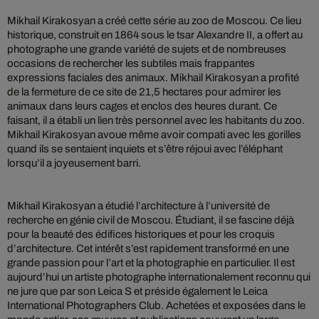
Mikhail Kirakosyan a créé cette série au zoo de Moscou. Ce lieu
historique, construit en 1864 sous le tsar Alexandre II, a offert au
photographe une grande variété de sujets et de nombreuses
occasions de rechercher les subtiles mais frappantes
expressions faciales des animaux. Mikhail Kirakosyan a profité
de la fermeture de ce site de 21,5 hectares pour admirer les
animaux dans leurs cages et enclos des heures durant. Ce
faisant, il a établi un lien très personnel avec les habitants du zoo.
Mikhail Kirakosyan avoue même avoir compati avec les gorilles
quand ils se sentaient inquiets et s’être réjoui avec l’éléphant
lorsqu’il a joyeusement barri.
Mikhail Kirakosyan a étudié l’architecture à l’université de
recherche en génie civil de Moscou. Étudiant, il se fascine déjà
pour la beauté des édifices historiques et pour les croquis
d’architecture. Cet intérêt s’est rapidement transformé en une
grande passion pour l’art et la photographie en particulier. Il est
aujourd’hui un artiste photographe internationalement reconnu qui
ne jure que par son Leica S et préside également le Leica
International Photographers Club. Achetées et exposées dans le