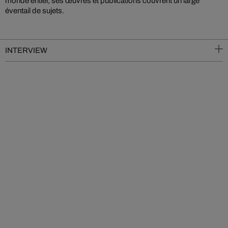
monde entier, ses œuvres et publications couvrent un large
éventail de sujets.
INTERVIEW