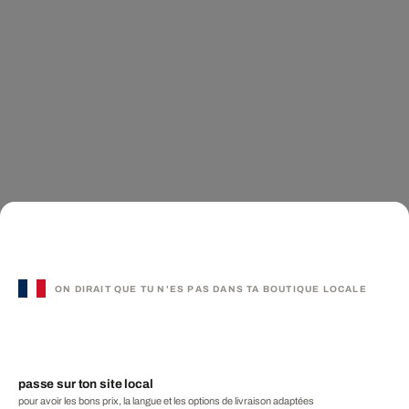
ON DIRAIT QUE TU N'ES PAS DANS TA BOUTIQUE LOCALE
passe sur ton site local
pour avoir les bons prix, la langue et les options de livraison adaptées