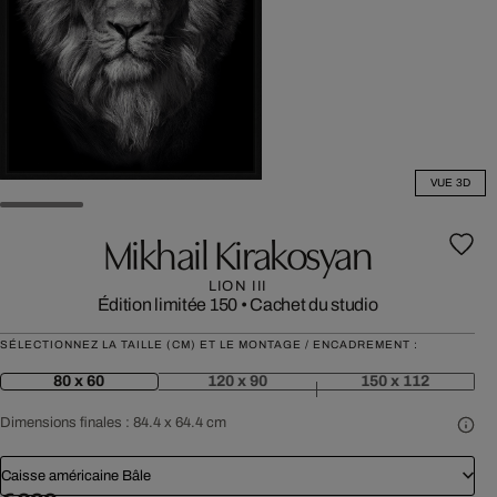
VUE 3D
Mikhail Kirakosyan
LION III
Édition limitée 150
•
Cachet du studio
SÉLECTIONNEZ LA TAILLE (CM) ET LE MONTAGE / ENCADREMENT :
80 x 60
120 x 90
150 x 112
Dimensions finales :
84.4 x 64.4 cm
Caisse américaine Bâle