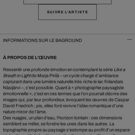
SUIVRE L'ARTISTE
INFORMATIONS SUR LE BAGROUND
À PROPOS DE L'ŒUVRE
Ressentir une profonde émotion en contemplant la série
Like a
Breath in Light
de Marja Pirilä – un cycle chargé d’ambiance
capturant dans une lumière naturelle très riche le lac finlandais
Näsijärvi –, c’est possible. Quant à « photographie paysagiste
émotionnelle », c’est en ces termes que l’on pourrait décrire des
images qui, par leur profondeur, évoquent les œuvres de Caspar
David Friedrich ; pis, elles font revivre l’idée romantique d’une
nature miroir de l’âme.
Des nuages, un plan d’eau, l'horizon lointain : ces dimensions
semblent se mêler, se fondre les unes dans les autres. La
topographie propre au paysage s’estompe au profit d’un espace