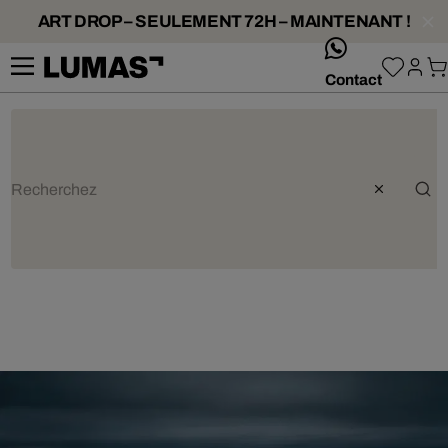
ART DROP – SEULEMENT 72H – MAINTENANT !
whatsApp
Contact