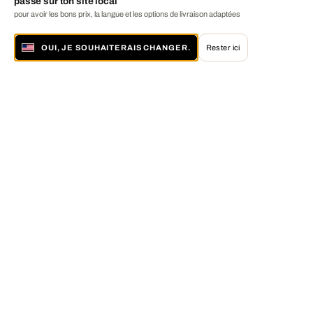
passe sur ton site local
pour avoir les bons prix, la langue et les options de livraison adaptées
OUI, JE SOUHAITERAIS CHANGER.
Rester ici