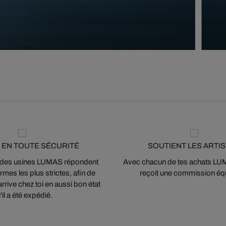
 EN TOUTE SÉCURITÉ
SOUTIENT LES ARTI
 des usines LUMAS répondent
Avec chacun de tes achats LUMA
mes les plus strictes, afin de
reçoit une commission équ
arrive chez toi en aussi bon état
'il a été expédié.