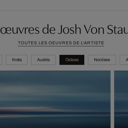
d'œuvres de Josh Von Sta
TOUTES LES OEUVRES DE L'ARTISTE
Kreta
Austria
Ostsee
Nordsee
A