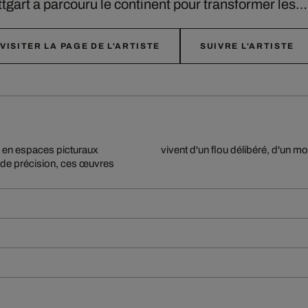
uttgart a parcouru le continent pour transformer les
VISITER LA PAGE DE L'ARTISTE
SUIVRE L'ARTISTE
r en espaces picturaux
vivent d'un flou délibéré, d'un m
nde précision, ces œuvres