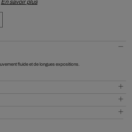
…
En savoir plus
ouvement fluide et de longues expositions.