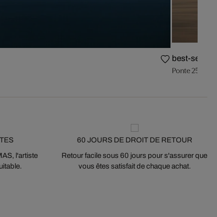
best-seller
Ponte 25 de Ab
STES
60 JOURS DE DROIT DE RETOUR
S, l'artiste
Retour facile sous 60 jours pour s'assurer que
itable.
vous êtes satisfait de chaque achat.