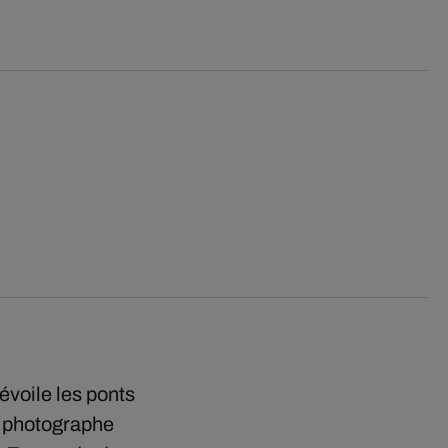
évoile les ponts
e photographe