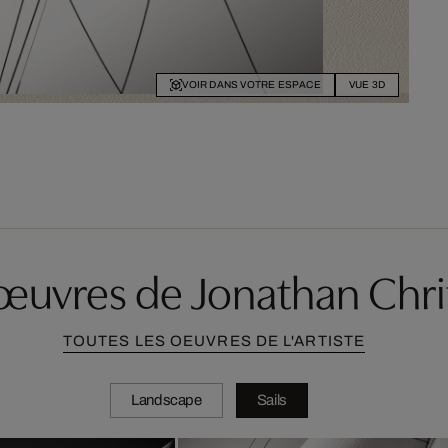
VOIR DANS VOTRE ESPACE
VUE 3D
'œuvres de Jonathan Chri
TOUTES LES OEUVRES DE L'ARTISTE
Landscape
Sails