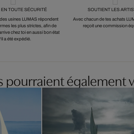
 EN TOUTE SÉCURITÉ
SOUTIENT LES ARTI
 des usines LUMAS répondent
Avec chacun de tes achats LUMA
mes les plus strictes, afin de
reçoit une commission équ
arrive chez toi en aussi bon état
'il a été expédié.
es pourraient également v