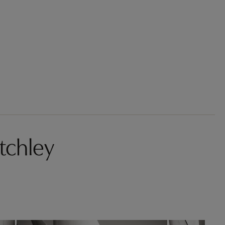
tchley