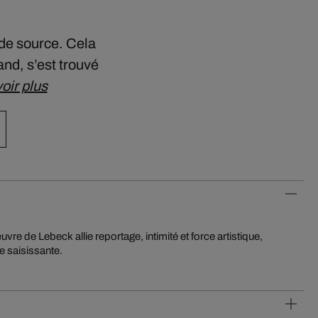
 de source. Cela
nd, s’est trouvé
oir plus
e saisissante.