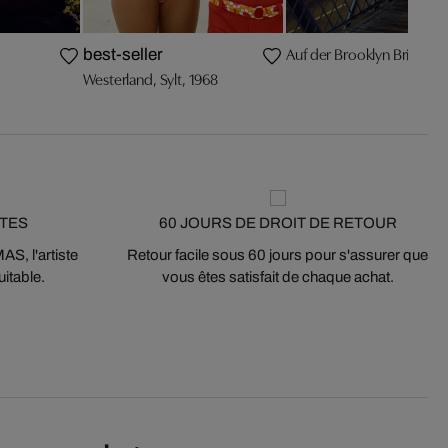
Auf der Brooklyn Bridge 1
best-seller
Westerland, Sylt, 1968
STES
60 JOURS DE DROIT DE RETOUR
S, l'artiste
Retour facile sous 60 jours pour s'assurer que
itable.
vous êtes satisfait de chaque achat.