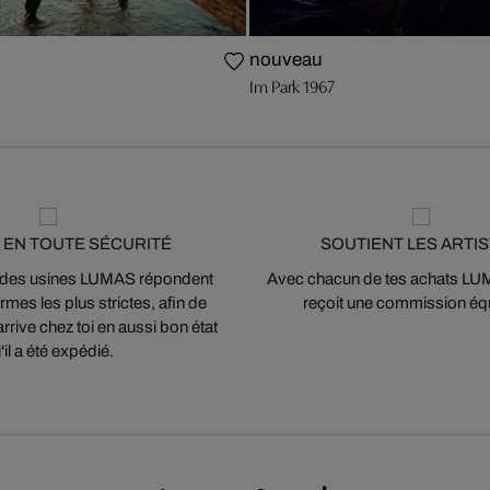
nouveau
Im Park 1967
 EN TOUTE SÉCURITÉ
SOUTIENT LES ARTI
 des usines LUMAS répondent
Avec chacun de tes achats LUMA
mes les plus strictes, afin de
reçoit une commission équ
arrive chez toi en aussi bon état
'il a été expédié.