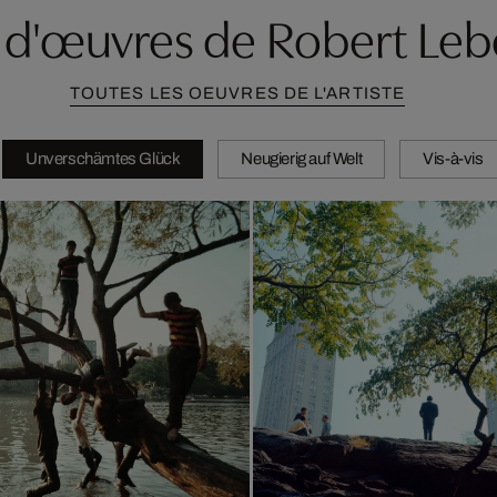
 d'œuvres de Robert Le
TOUTES LES OEUVRES DE L'ARTISTE
Unverschämtes Glück
Neugierig auf Welt
Vis-à-vis