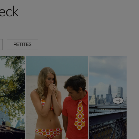
beck
PETITES