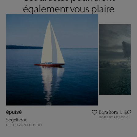
également vous plaire
Bora Bora II, 1967
épuisé
ROBERT LEBECK
Segelboot
PETER VON FELBERT