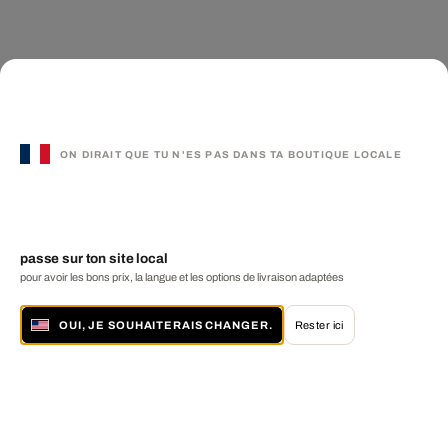
ON DIRAIT QUE TU N'ES PAS DANS TA BOUTIQUE LOCALE
passe sur ton site local
pour avoir les bons prix, la langue et les options de livraison adaptées
OUI, JE SOUHAITERAIS CHANGER.
Rester ici