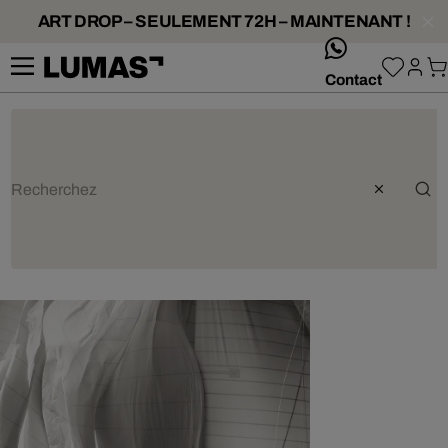
ART DROP – SEULEMENT 72H – MAINTENANT !
whatsApp
Contact