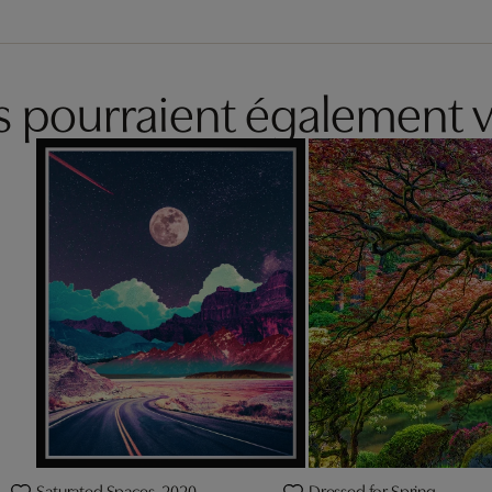
es pourraient également v
d
Saturated Spaces, 2020
Dressed for Spring