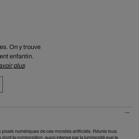
ues. On y trouve
ent enfantin.
voir plus