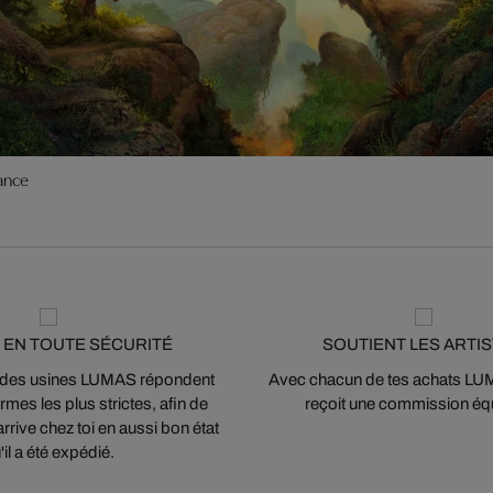
ance
 EN TOUTE SÉCURITÉ
SOUTIENT LES ARTI
 des usines LUMAS répondent
Avec chacun de tes achats LUMA
mes les plus strictes, afin de
reçoit une commission équ
arrive chez toi en aussi bon état
'il a été expédié.