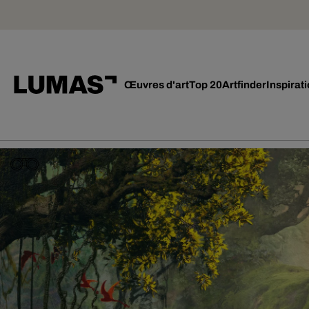
Œuvres d'art
Top 20
Artfinder
Inspirat