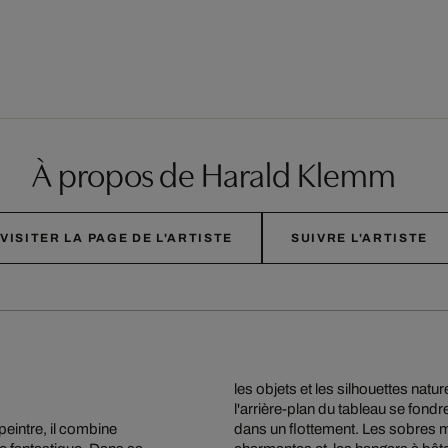
À propos de Harald Klemm
VISITER LA PAGE DE L'ARTISTE
SUIVRE L'ARTISTE
les objets et les silhouettes natur
l'arrière-plan du tableau se fondr
peintre, il combine
dans un flottement. Les sobres m