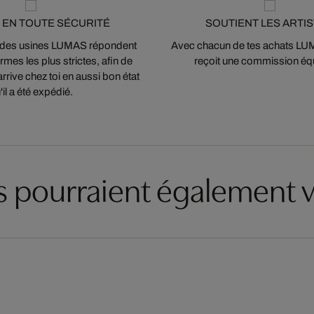
 EN TOUTE SÉCURITÉ
SOUTIENT LES ARTI
 des usines LUMAS répondent
Avec chacun de tes achats LUMA
mes les plus strictes, afin de
reçoit une commission équ
arrive chez toi en aussi bon état
'il a été expédié.
es pourraient également v