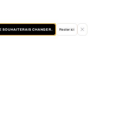
JE SOUHAITERAIS CHANGER.
Rester ici