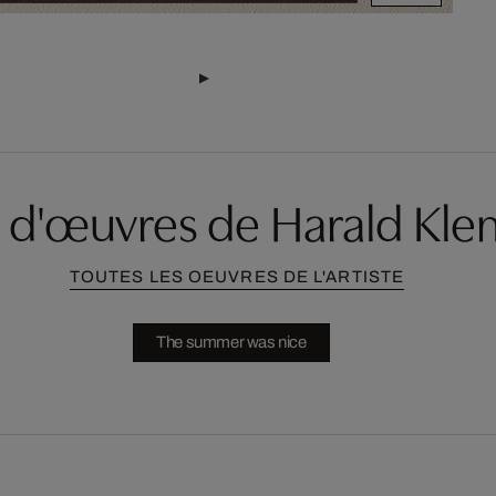
s d'œuvres de Harald Kl
TOUTES LES OEUVRES DE L'ARTISTE
The summer was nice