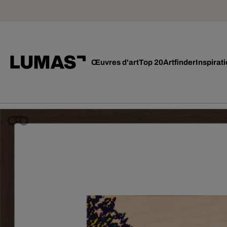
Œuvres d'art
Top 20
Artfinder
Inspirat