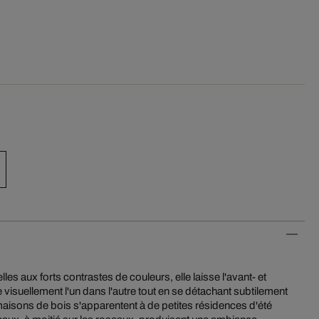
elles aux forts contrastes de couleurs, elle laisse l'avant- et
e visuellement l'un dans l'autre tout en se détachant subtilement
aisons de bois s'apparentent à de petites résidences d'été