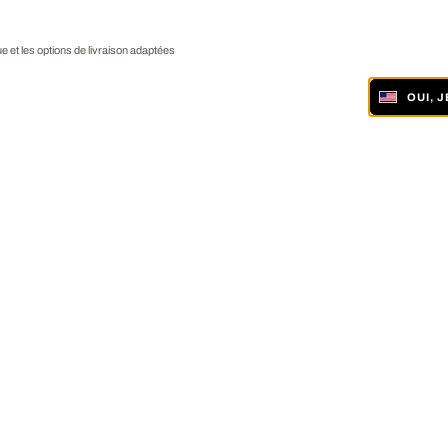
ue et les options de livraison adaptées
OUI, 