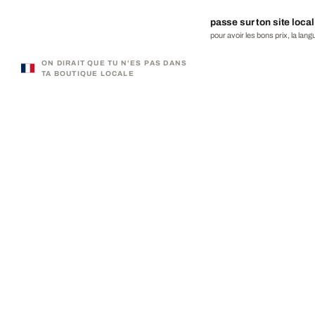
passe sur ton site local
pour avoir les bons prix, la lang
ON DIRAIT QUE TU N'ES PAS DANS
TA BOUTIQUE LOCALE