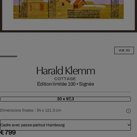
VUE 3D
Harald Klemm
COTTAGE
Édition limitée 100
•
Signée
30 x 97,3
Dimensions finales :
54 x 121.3 cm
Cadre avec passe-partout Hambourg
€ 799