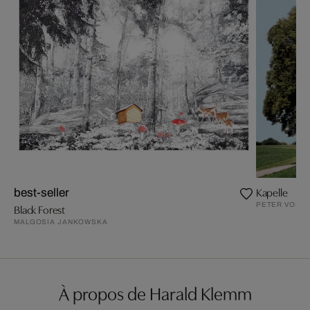
Kapelle
best-seller
PETER VON F
Black Forest
MALGOSIA JANKOWSKA
À propos de Harald Klemm