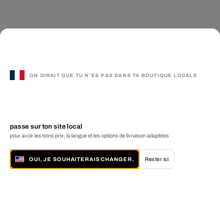
ON DIRAIT QUE TU N'ES PAS DANS TA BOUTIQUE LOCALE
passe sur ton site local
pour avoir les bons prix, la langue et les options de livraison adaptées
OUI, JE SOUHAITERAIS CHANGER.
Rester ici