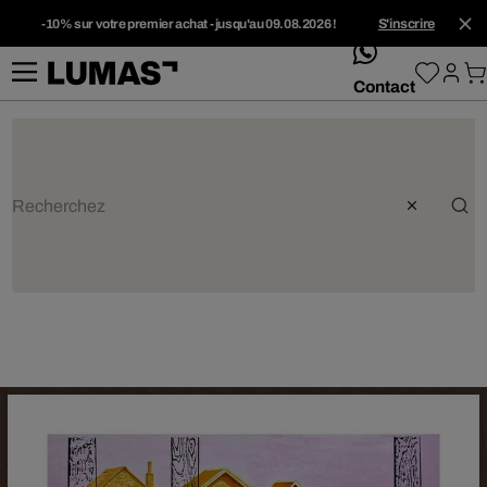
-10% sur votre premier achat - jusqu'au 09.08.2026 !
S'inscrire
whatsApp
Contact