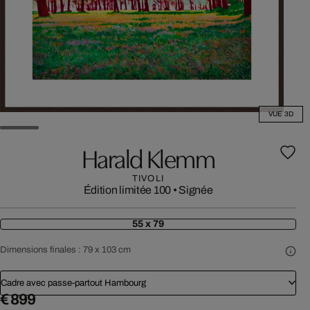
VUE 3D
Harald Klemm
TIVOLI
Édition limitée 100
•
Signée
55 x 79
Dimensions finales :
79 x 103 cm
Cadre avec passe-partout Hambourg
€ 899