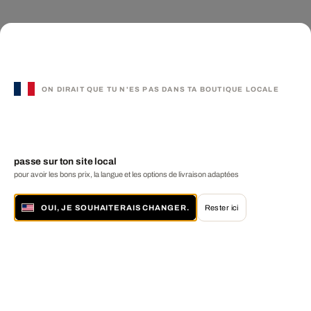
ON DIRAIT QUE TU N'ES PAS DANS TA BOUTIQUE LOCALE
passe sur ton site local
pour avoir les bons prix, la langue et les options de livraison adaptées
OUI, JE SOUHAITERAIS CHANGER.
Rester ici