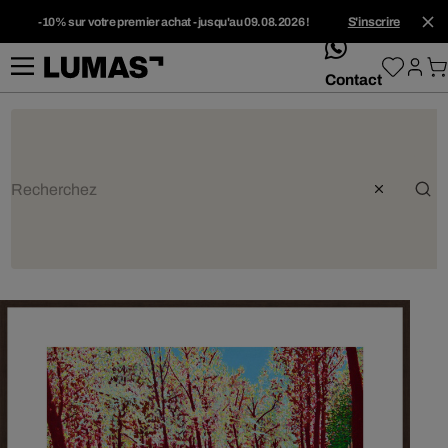
-10% sur votre premier achat - jusqu'au 09.08.2026 !
S'inscrire
whatsApp
Contact