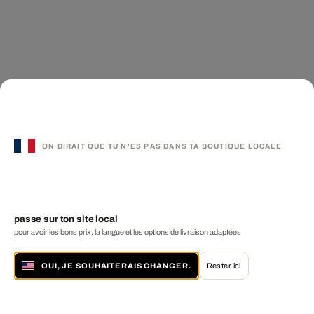
ON DIRAIT QUE TU N'ES PAS DANS TA BOUTIQUE LOCALE
passe sur ton site local
pour avoir les bons prix, la langue et les options de livraison adaptées
OUI, JE SOUHAITERAIS CHANGER.
Rester ici