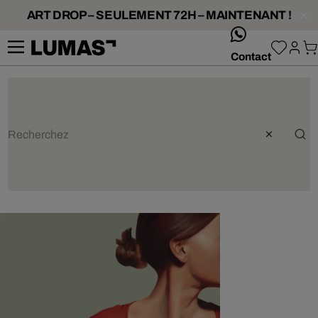
ART DROP – SEULEMENT 72H – MAINTENANT !
whatsApp
Contact