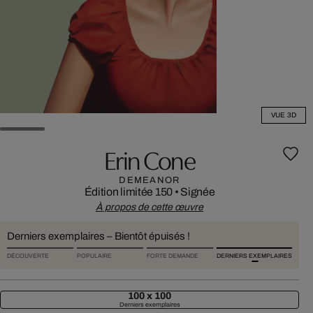
VUE 3D
Erin Cone
DEMEANOR
Édition limitée 150
•
Signée
À propos de cette œuvre
Derniers exemplaires – Bientôt épuisés !
DÉCOUVERTE
POPULAIRE
FORTE DEMANDE
DERNIERS EXEMPLAIRES
100 x 100
Derniers exemplaires