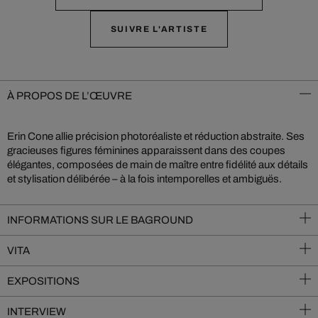
SUIVRE L'ARTISTE
À PROPOS DE L’ŒUVRE
Erin Cone allie précision photoréaliste et réduction abstraite. Ses
gracieuses figures féminines apparaissent dans des coupes
élégantes, composées de main de maître entre fidélité aux détails
et stylisation délibérée – à la fois intemporelles et ambiguës.
INFORMATIONS SUR LE BAGROUND
VITA
EXPOSITIONS
INTERVIEW