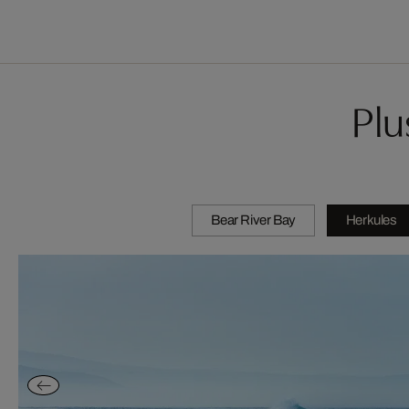
Plu
Bear River Bay
Herkules