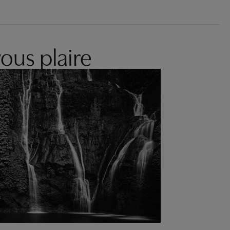
ous plaire