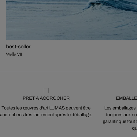
best-seller
Welle VII
PRÊT À ACCROCHER
EMBALLÉ
Toutes les œuvres d'art LUMAS peuvent être
Les emballages
accrochées très facilement après le déballage.
toujours aux nor
garantir que tout 
qu