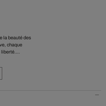
e la beauté des
ve, chaque
liberté.…