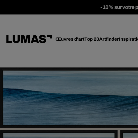
-10% sur votre 
Œuvres d'art
Top 20
Artfinder
Inspirat