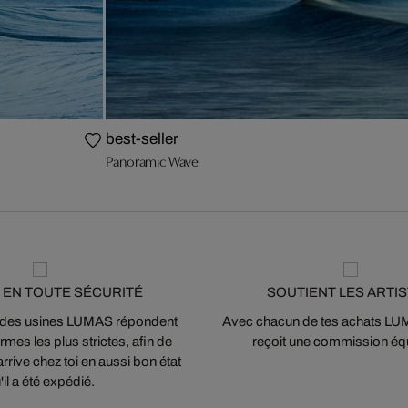
best-seller
Panoramic Wave
 EN TOUTE SÉCURITÉ
SOUTIENT LES ARTI
 des usines LUMAS répondent
Avec chacun de tes achats LUMA
mes les plus strictes, afin de
reçoit une commission équ
arrive chez toi en aussi bon état
'il a été expédié.