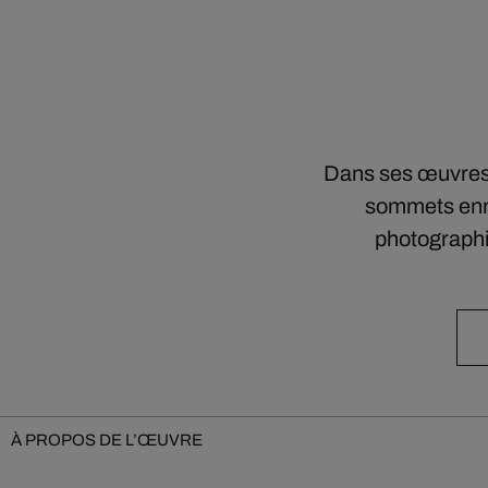
Dans ses œuvres 
sommets ennu
photographi
À PROPOS DE L’ŒUVRE