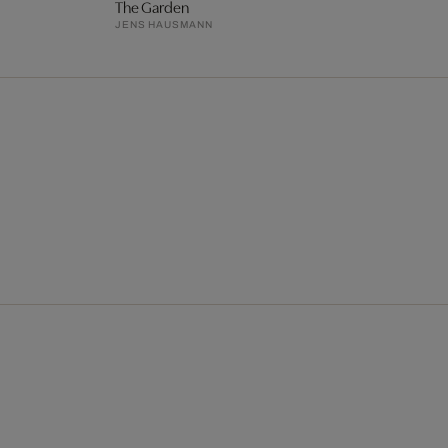
The Garden
JENS HAUSMANN