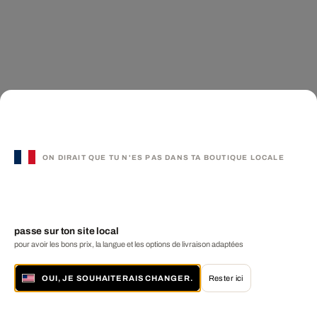
ON DIRAIT QUE TU N'ES PAS DANS TA BOUTIQUE LOCALE
passe sur ton site local
pour avoir les bons prix, la langue et les options de livraison adaptées
OUI, JE SOUHAITERAIS CHANGER.
Rester ici