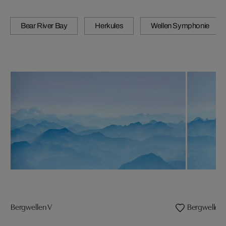
Bear River Bay
Herkules
Wellen Symphonie
Bergwellen V
Bergwellen 