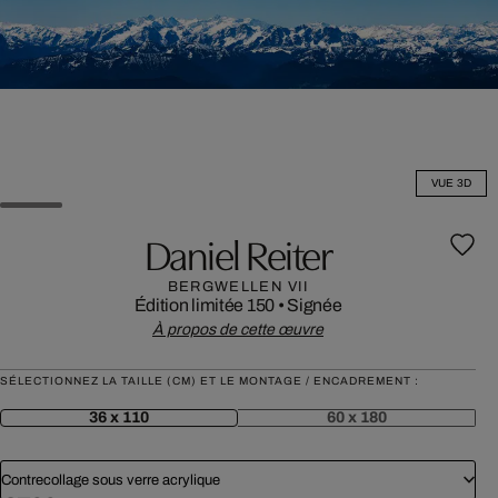
VUE 3D
Daniel Reiter
BERGWELLEN VII
Édition limitée 150
•
Signée
À propos de cette œuvre
SÉLECTIONNEZ LA TAILLE (CM) ET LE MONTAGE / ENCADREMENT :
36 x 110
60 x 180
Contrecollage sous verre acrylique