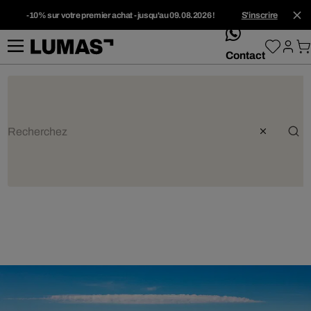
-10% sur votre premier achat - jusqu'au 09.08.2026 !
S'inscrire
whatsApp
Contact