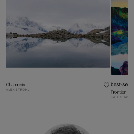
Chamonix
best-selle
ALEX STROHL
Frontier
KATE SHAW