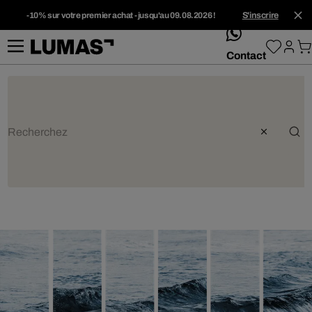
-10% sur votre premier achat - jusqu'au 09.08.2026 !
S'inscrire
whatsApp
Contact