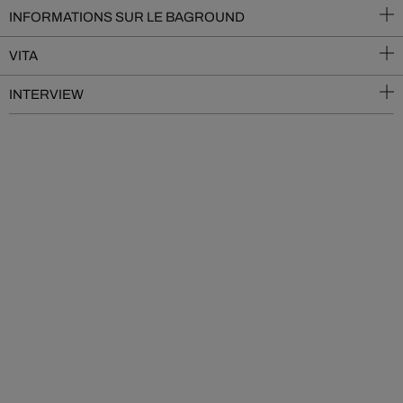
INFORMATIONS SUR LE BAGROUND
VITA
INTERVIEW