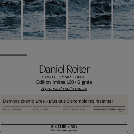
Daniel Reiter
ERSTE SYMPHONIE
Édition limitée 100
•
Signée
À propos de cette œuvre
Derniers exemplaires – plus que 3 exemplaires restants !
DÉCOUVERTE
POPULAIRE
FORTE DEMANDE
DERNIERS EXEMPLAIRES
6 x (150 x 42)
Derniers exemplaires