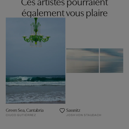
Ces artistes pourraient
également vous plaire
Green Sea, Cantabria
Sassnitz
CIUCO GUTIÉRREZ
JOSH VON STAUDACH