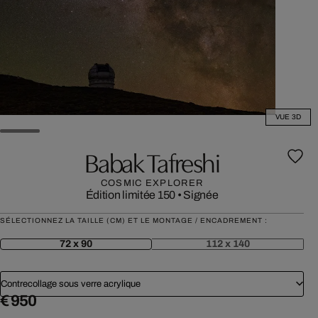
VUE 3D
Babak Tafreshi
COSMIC EXPLORER
Édition limitée 150
•
Signée
SÉLECTIONNEZ LA TAILLE (CM) ET LE MONTAGE / ENCADREMENT :
72 x 90
112 x 140
Contrecollage sous verre acrylique
€ 950