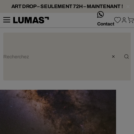
ART DROP – SEULEMENT 72H – MAINTENANT !
whatsApp
Contact