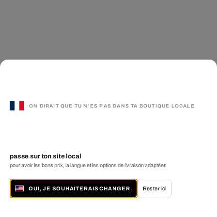
ON DIRAIT QUE TU N'ES PAS DANS TA BOUTIQUE LOCALE
passe sur ton site local
pour avoir les bons prix, la langue et les options de livraison adaptées
OUI, JE SOUHAITERAIS CHANGER.
Rester ici