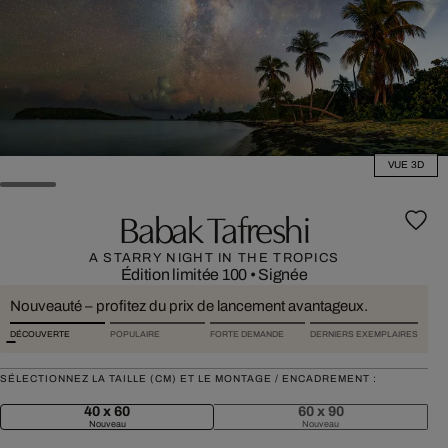
VUE 3D
Babak Tafreshi
A STARRY NIGHT IN THE TROPICS
Édition limitée 100
•
Signée
Nouveauté – profitez du prix de lancement avantageux.
DÉCOUVERTE
POPULAIRE
FORTE DEMANDE
DERNIERS EXEMPLAIRES
SÉLECTIONNEZ LA TAILLE (CM) ET LE MONTAGE / ENCADREMENT :
40 x 60
60 x 90
Nouveau
Nouveau