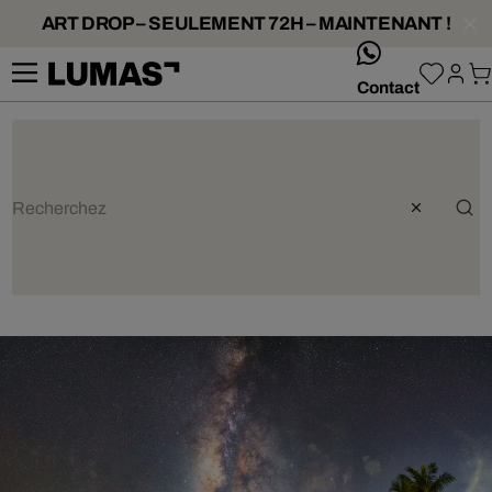
ART DROP – SEULEMENT 72H – MAINTENANT !
whatsApp
Contact