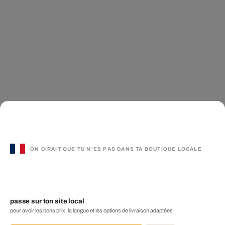
ON DIRAIT QUE TU N'ES PAS DANS TA BOUTIQUE LOCALE
passe sur ton site local
pour avoir les bons prix, la langue et les options de livraison adaptées