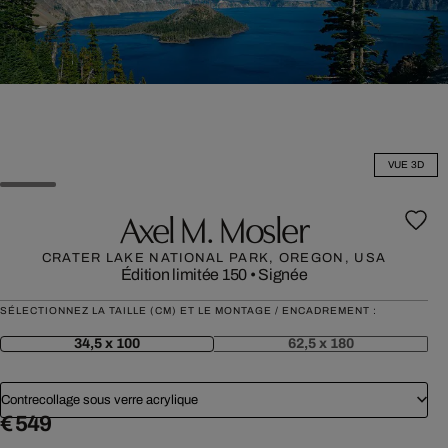
VUE 3D
Axel M. Mosler
CRATER LAKE NATIONAL PARK, OREGON, USA
Édition limitée 150
•
Signée
SÉLECTIONNEZ LA TAILLE (CM) ET LE MONTAGE / ENCADREMENT :
34,5 x 100
62,5 x 180
Contrecollage sous verre acrylique
€ 549