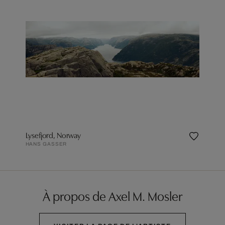
Lysefjord, Norway
HANS GASSER
À propos de Axel M. Mosler