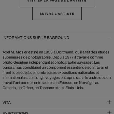
VISITER LA PAGE DE L'ARTISTE
SUIVRE L'ARTISTE
INFORMATIONS SUR LE BAGROUND
Axel M. Mosler est né en 1953 à Dortmund, où il a fait des études
supérieures de photographie. Depuis 1977 il travaille comme
photo-designer indépendant et photographe paysager. Les
panoramas constituent un component essentiel de son travail et
firent l’objet déjà de nombreuses expositions nationales et
internationales. Les longs voyages entrepris dans le cadre de son
travail l’ont conduit entre autres en Écosse, en Norvège, au
Canada, en Grèce, en Toscane et aux États-Unis.
VITA
EXPOSITIONS