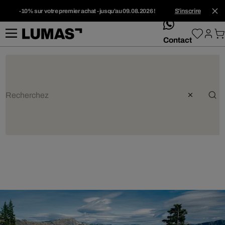
-10% sur votre premier achat - jusqu'au 09.08.2026 !
S'inscrire
whatsApp
Contact