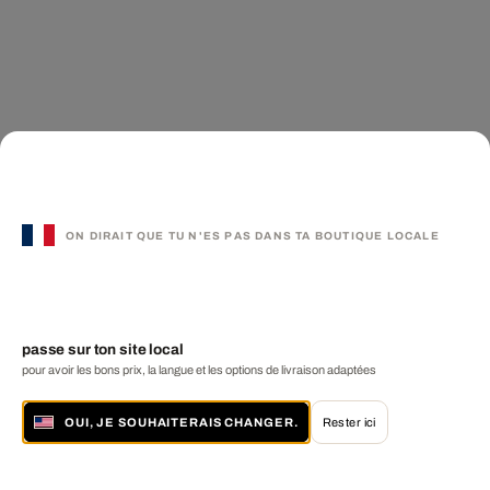
ON DIRAIT QUE TU N'ES PAS DANS TA BOUTIQUE LOCALE
passe sur ton site local
pour avoir les bons prix, la langue et les options de livraison adaptées
OUI, JE SOUHAITERAIS CHANGER.
Rester ici