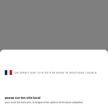
ON DIRAIT QUE TU N'ES PAS DANS TA BOUTIQUE LOCALE
passe sur ton site local
pour avoir les bons prix, la langue et les options de livraison adaptées