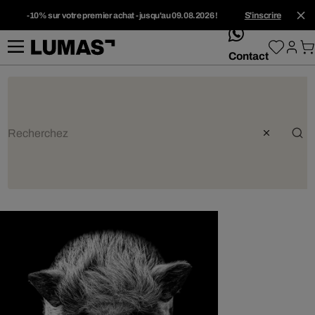
-10% sur votre premier achat - jusqu'au 09.08.2026 !
S'inscrire
whatsApp
Contact