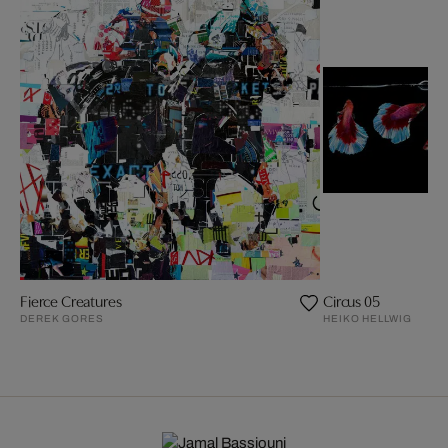
Fierce Creatures
Circus 05
DEREK GORES
HEIKO HELLWIG