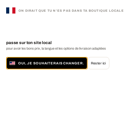
ON DIRAIT QUE TU N'ES PAS DANS TA BOUTIQUE LOCALE
passe sur ton site local
pour avoir les bons prix, la langue et les options de livraison adaptées
OUI, JE SOUHAITERAIS CHANGER.
Rester ici