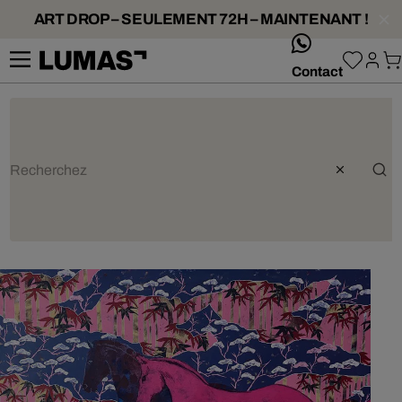
ART DROP – SEULEMENT 72H – MAINTENANT !
whatsApp
Contact