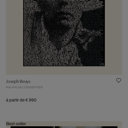
Joseph Beuys
RALPH UELTZHOEFFER
à partir de € 990
Best-seller