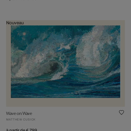
Nouveau
Wave on Wave
MATTHEW CUSICK
à partir de € 799