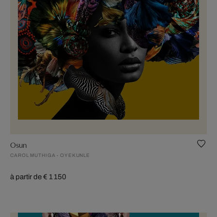
Osun
CAROL MUTHIGA - OYEKUNLE
à partir de € 1 150