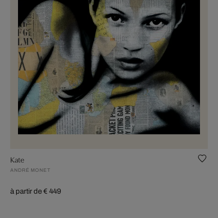
Kate
ANDRÉ MONET
à partir de € 449