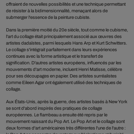
offraient de nouvelles possibilités et une technique permettant
de résister à la bidimensionnalité, menaçant alors de
submerger l'essence de la peinture cubiste.
Dans la première moitié du 20e siècle, tout comme le cubisme,
l'art du collage était principalement associé aux œuvres des
artistes dadaïstes, parmi lesquels Hans Arp et Kurt Schwitters.
Le collage s'intégrait parfaitement dans leurs expériences
continues avec la forme artistique et le transfert de
signification. D'autres artistes européens, influencés par les
mouvements d'art moderne, incluent Henri Matisse, célèbre
pour ses découpages en papier. Des artistes surréalistes
comme Eileen Agar ont également utilisé des techniques de
collage.
Aux États-Unis, après la guerre, des artistes basés à New York
se sont d'abord inspirés des pratiques de collage
européennes. Le flambeau a ensuite été repris par le
mouvement naissant du Pop Art. Le Pop Art et le collage sont
deux formes d'art américaines très différentes l'une de l'autre :