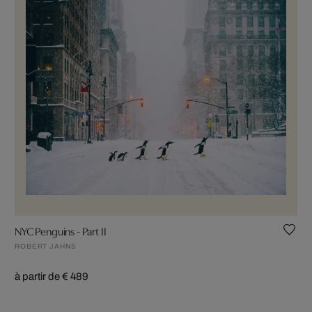
NYC Penguins - Part II
ROBERT JAHNS
à partir de € 489