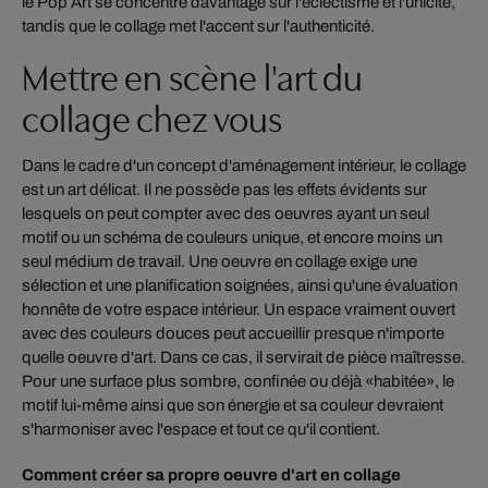
le Pop Art se concentre davantage sur l'éclectisme et l'unicité,
tandis que le collage met l'accent sur l'authenticité.
Mettre en scène l'art du
collage chez vous
Dans le cadre d'un concept d'aménagement intérieur, le collage
est un art délicat. Il ne possède pas les effets évidents sur
lesquels on peut compter avec des oeuvres ayant un seul
motif ou un schéma de couleurs unique, et encore moins un
seul médium de travail. Une oeuvre en collage exige une
sélection et une planification soignées, ainsi qu'une évaluation
honnête de votre espace intérieur. Un espace vraiment ouvert
avec des couleurs douces peut accueillir presque n'importe
quelle oeuvre d'art. Dans ce cas, il servirait de pièce maîtresse.
Pour une surface plus sombre, confinée ou déjà «habitée», le
motif lui-même ainsi que son énergie et sa couleur devraient
s'harmoniser avec l'espace et tout ce qu'il contient.
Comment créer sa propre oeuvre d'art en collage