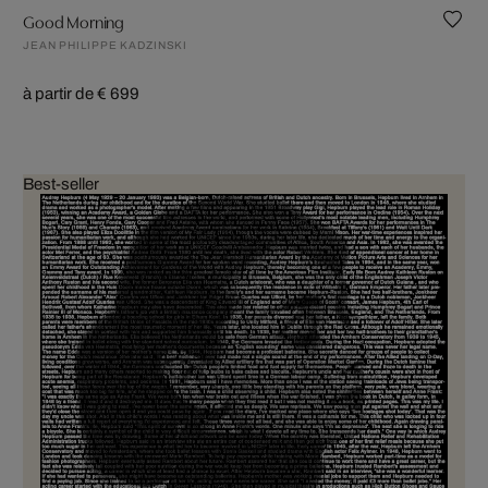
Good Morning
JEAN PHILIPPE KADZINSKI
à partir de € 699
Best-seller