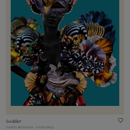
Souldier
CAROL MUTHIGA - OYEKUNLE