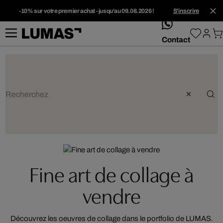
-10% sur votre premier achat - jusqu'au 09.08.2026 !
S'inscrire
whatsApp
Contact
ARTIST:
C.NEEON
,
MAREK HAIDUK
Fine art de collage à
vendre
Découvrez les oeuvres de collage dans le portfolio de LUMAS.