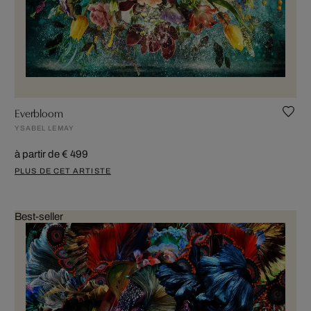
Everbloom
YSABEL LEMAY
à partir de € 499
PLUS DE CET ARTISTE
Best-seller