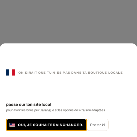
ON DIRAIT QUE TU N'ES PAS DANS TA BOUTIQUE LOCALE
passe sur ton site local
pour avoir les bons prix, la langue et les options de livraison adaptées
OUI, JE SOUHAITERAIS CHANGER.
Rester ici