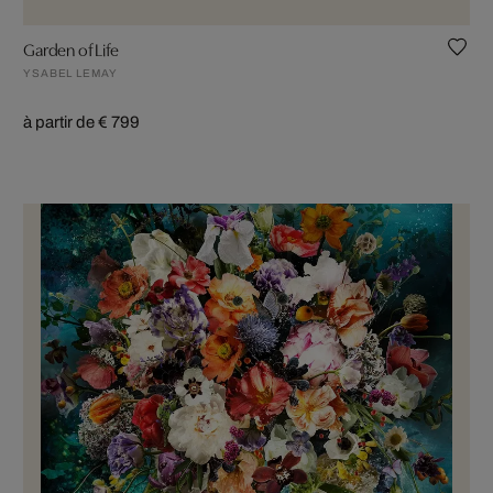
Garden of Life
YSABEL LEMAY
à partir de € 799