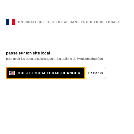
ON DIRAIT QUE TU N'ES PAS DANS TA BOUTIQUE LOCALE
passe sur ton site local
pour avoir les bons prix, la langue et les options de livraison adaptées
OUI, JE SOUHAITERAIS CHANGER.
Rester ici