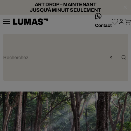
ART DROP – MAINTENANT
JUSQU'À MINUIT SEULEMENT
whatsApp
Contact