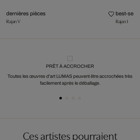
dernières pièces
best-selle
Rajan V
Rajan I
PRÊT À ACCROCHER
Toutes les œuvres d'art LUMAS peuvent être accrochées très
facilement après le déballage.
Ces artistes pourraient