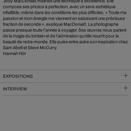
Jody MacDonald maîtrise une technique d’excellence. Elle
compose ses photos à perfection, avec un sens esthétique
infaillible, même dans les conditions les plus difficiles. « Toute ma
passion et mon énergie me viennent en saisissant une précieuse
fraction de seconde », explique MacDonald. La photographe
passe presque toute l’année à voyager. Ses œuvres nous parlent
de la magie du lointain et de l’admiration qu’elle nourrit pour la
beauté de notre monde. Elle puise entre autre son inspiration chez
Sam Abell et Steve McCurry.
Hannah Hör
EXPOSITIONS
INTERVIEW