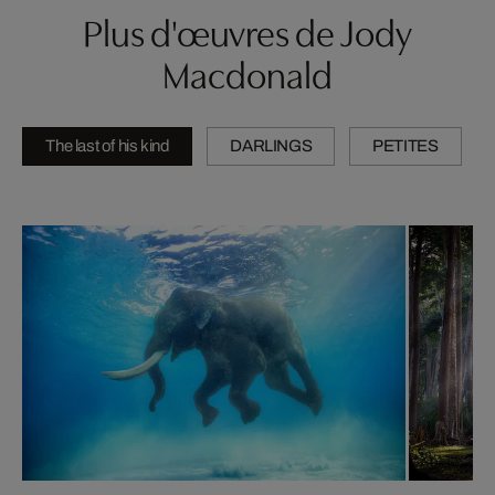
Plus d'œuvres de Jody
Macdonald
The last of his kind
DARLINGS
PETITES