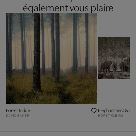
également vous plaire
Forest Ridge
Elephant herd & log
DAVID BAKER
HORST KLEMM