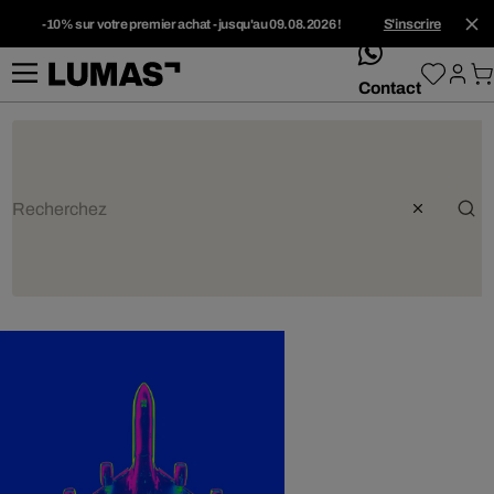
-10% sur votre premier achat - jusqu'au 09.08.2026 !
S'inscrire
whatsApp
Contact