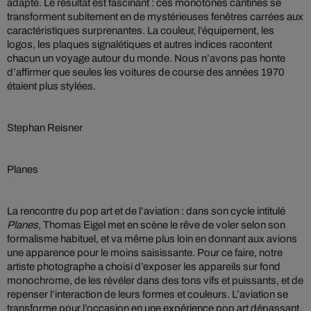
adapté. Le résultat est fascinant : ces monotones cantines se
transforment subitement en de mystérieuses fenêtres carrées aux
caractéristiques surprenantes. La couleur, l’équipement, les
logos, les plaques signalétiques et autres indices racontent
chacun un voyage autour du monde. Nous n’avons pas honte
d’affirmer que seules les voitures de course des années 1970
étaient plus stylées.
Stephan Reisner
Planes
La rencontre du pop art et de l’aviation : dans son cycle intitulé
Planes
, Thomas Eigel met en scène le rêve de voler selon son
formalisme habituel, et va même plus loin en donnant aux avions
une apparence pour le moins saisissante. Pour ce faire, notre
artiste photographe a choisi d’exposer les appareils sur fond
monochrome, de les révéler dans des tons vifs et puissants, et de
repenser l’interaction de leurs formes et couleurs. L’aviation se
transforme pour l’occasion en une expérience pop art dépassant