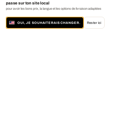
passe sur ton site local
pour avoir les bons prix, la langue et les options de livraison adaptées
OUI, JE SOUHAITERAIS CHANGER.
Rester ici