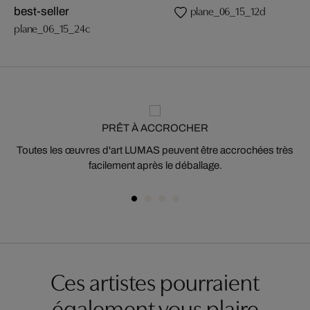
plane_06_15_12d
best-seller
plane_06_15_24c
PRÊT À ACCROCHER
Toutes les œuvres d'art LUMAS peuvent être accrochées très
facilement après le déballage.
Ces artistes pourraient
également vous plaire