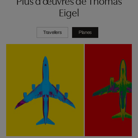
Plus d'œuvres de Thomas
Eigel
Travellers
Planes